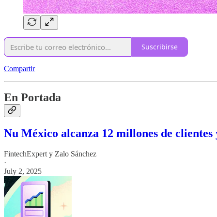
Suscribirse
Compartir
En Portada
Nu México alcanza 12 millones de clientes
FintechExpert
y
Zalo Sánchez
·
July 2, 2025