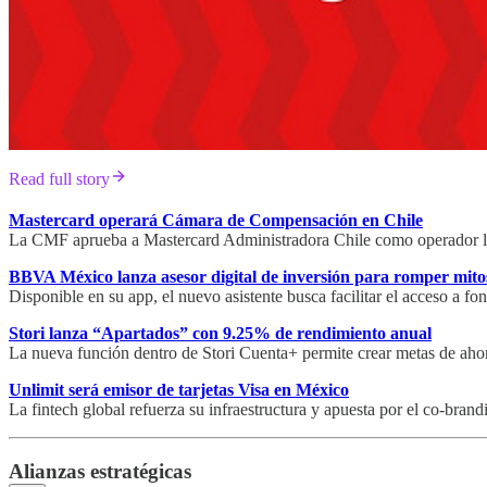
Read full story
Mastercard operará Cámara de Compensación en Chile
La CMF aprueba a Mastercard Administradora Chile como operador local
BBVA México lanza asesor digital de inversión para romper mito
Disponible en su app, el nuevo asistente busca facilitar el acceso a f
Stori lanza “Apartados” con 9.25% de rendimiento anual
La nueva función dentro de Stori Cuenta+ permite crear metas de ahor
Unlimit será emisor de tarjetas Visa en México
La fintech global refuerza su infraestructura y apuesta por el co-bra
Alianzas estratégicas