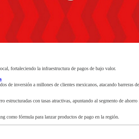
, fortaleciendo la infraestructura de pagos de bajo valor.
s
ondos de inversión a millones de clientes mexicanos, atacando barreras d
ro estructuradas con tasas atractivas, apuntando al segmento de ahorro 
nding como fórmula para lanzar productos de pago en la región.