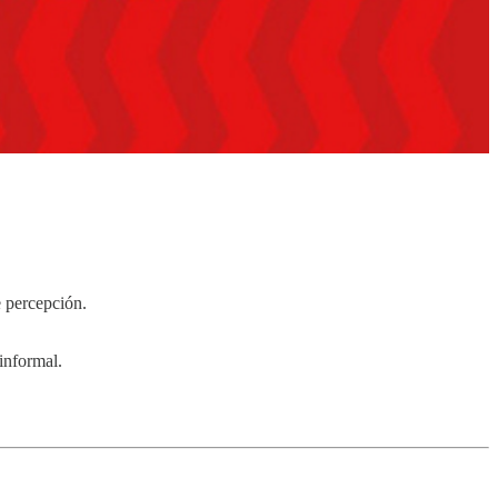
e percepción.
informal.