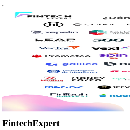
FintechExpert