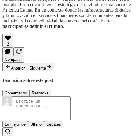
una plataforma de influencia estratégica para el futuro financiero de
América Latina. En un contexto donde las infraestructuras digitales
y la innovación en servicios financieros son determinantes para la
inclusión y la competitividad, la convocatoria está abierta:
participar es definir el rumbo
.
2
Compartir
Anterior
Siguiente
Discusión sobre este post
Comentarios
Restacks
Lo mejor de
Último
Debates