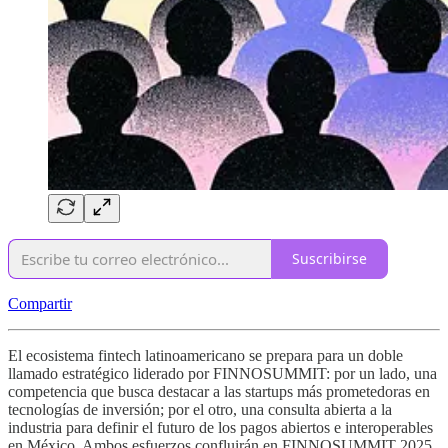
Suscribirse
Compartir
El ecosistema fintech latinoamericano se prepara para un doble
llamado estratégico liderado por FINNOSUMMIT: por un lado, una
competencia que busca destacar a las startups más prometedoras en
tecnologías de inversión; por el otro, una consulta abierta a la
industria para definir el futuro de los pagos abiertos e interoperables
en México. Ambos esfuerzos confluirán en FINNOSUMMIT 2025,