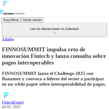
Suscribirse
Iniciar sesión
Lee sin distracciones en Substack
Aliados
FINNOSUMMIT impulsa reto de
innovación Fintech y lanza consulta sobre
pagos interoperables
FINNOSUMMIT lanza el Challenge 2025 con
Banamex y convoca a líderes del sector a participar
en un white paper sobre interoperabilidad de pagos.
FintechExpert
jul 02, 2025