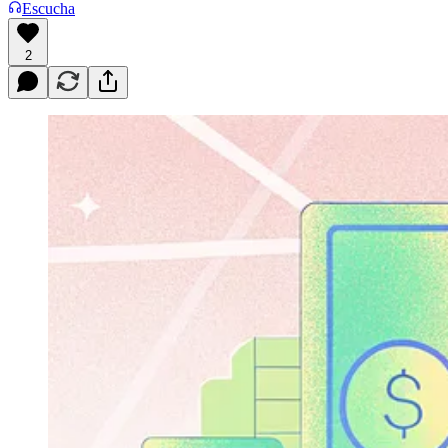
Escucha
2