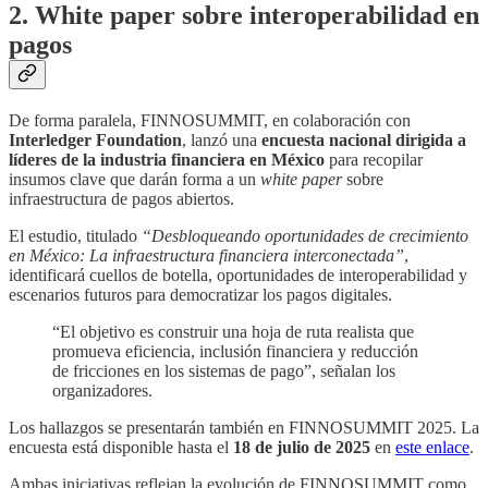
2. White paper sobre interoperabilidad en
pagos
De forma paralela, FINNOSUMMIT, en colaboración con
Interledger Foundation
, lanzó una
encuesta nacional dirigida a
líderes de la industria financiera en México
para recopilar
insumos clave que darán forma a un
white paper
sobre
infraestructura de pagos abiertos.
El estudio, titulado
“Desbloqueando oportunidades de crecimiento
en México: La infraestructura financiera interconectada”
,
identificará cuellos de botella, oportunidades de interoperabilidad y
escenarios futuros para democratizar los pagos digitales.
“El objetivo es construir una hoja de ruta realista que
promueva eficiencia, inclusión financiera y reducción
de fricciones en los sistemas de pago”, señalan los
organizadores.
Los hallazgos se presentarán también en FINNOSUMMIT 2025. La
encuesta está disponible hasta el
18 de julio de 2025
en
este enlace
.
Ambas iniciativas reflejan la evolución de FINNOSUMMIT como