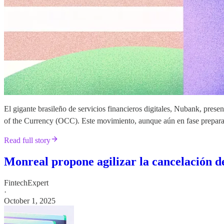
El gigante brasileño de servicios financieros digitales, Nubank, prese
of the Currency (OCC). Este movimiento, aunque aún en fase preparato
Read full story
Monreal propone agilizar la cancelación de
FintechExpert
·
October 1, 2025