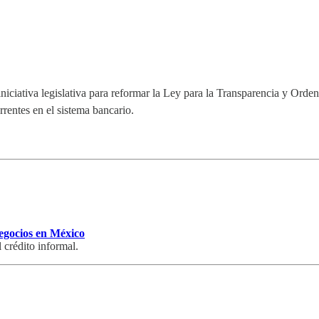
iativa legislativa para reformar la Ley para la Transparencia y Ordenam
rrentes en el sistema bancario.
egocios en México
 crédito informal.