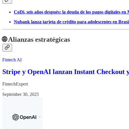
CoDi, seis años después: la deuda de los pagos digitales en
Nubank lanza tarjeta de crédito para adolescentes en Brasi
🌐 Alianzas estratégicas
Fintech AI
Stripe y OpenAI lanzan Instant Checkout y
FintechExpert
·
September 30, 2025