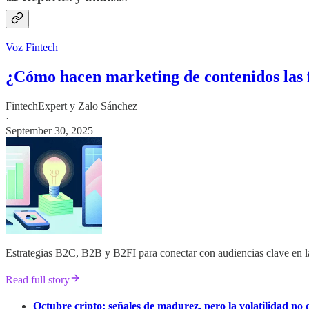
Voz Fintech
¿Cómo hacen marketing de contenidos las 
FintechExpert
y
Zalo Sánchez
·
September 30, 2025
Estrategias B2C, B2B y B2FI para conectar con audiencias clave en la
Read full story
Octubre cripto: señales de madurez, pero la volatilidad no 