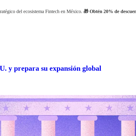
stratégico del ecosistema Fintech en México.
🎁 Obtén 20% de descuent
U. y prepara su expansión global