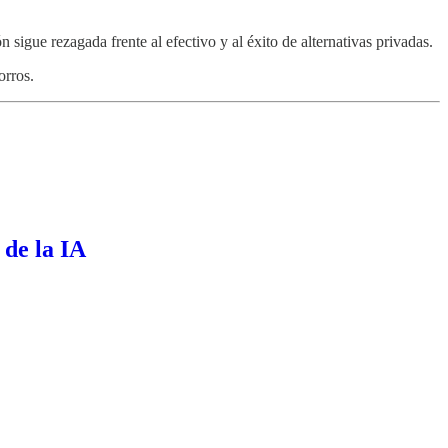
igue rezagada frente al efectivo y al éxito de alternativas privadas.
orros.
 de la IA