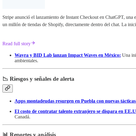
Stripe anunció el lanzamiento de Instant Checkout en ChatGPT, una e
un millón de tiendas de Shopify, directamente dentro del chat. La inici
Read full story
Wayra y BID Lab lanzan Impact Waves en México:
Una ini
ambientales.
📉 Riesgos y señales de alerta
Apps montadeudas resurgen en Puebla con nuevas tácticas
El costo de contratar talento extranjero se dispara en EE.
Canadá.
📊 Reportes y análisis