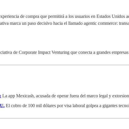
xperiencia de compra que permitirá a los usuarios en Estados Unidos a
ativa marca un paso decisivo hacia el llamado agentic commerce: transacc
ciativa de Corporate Impact Venturing que conecta a grandes empresas c
:
La app Mexicash, acusada de operar fuera del marco legal y extorsiona
UU.
El cobro de 100 mil dólares por visa laboral golpea a gigantes tecno