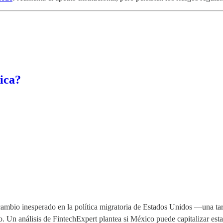
ica?
 cambio inesperado en la política migratoria de Estados Unidos —una t
o. Un análisis de FintechExpert plantea si México puede capitalizar esta