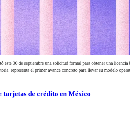
ntó este 30 de septiembre una solicitud formal para obtener una licenci
ria, representa el primer avance concreto para llevar su modelo opera
 tarjetas de crédito en México