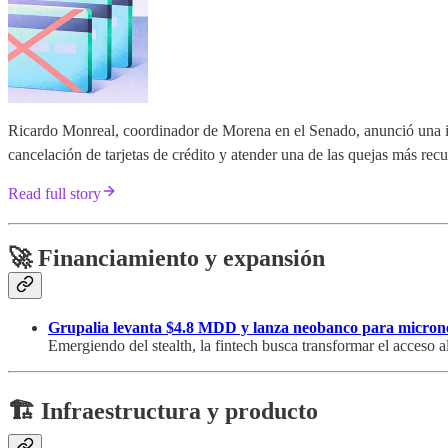
Ricardo Monreal, coordinador de Morena en el Senado, anunció una inic
cancelación de tarjetas de crédito y atender una de las quejas más recu
Read full story
🚀 Financiamiento y expansión
Grupalia levanta $4.8 MDD y lanza neobanco para micron
Emergiendo del stealth, la fintech busca transformar el acceso al
🏗️ Infraestructura y producto