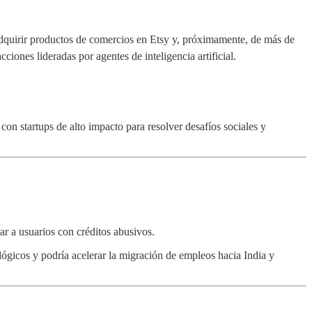
dquirir productos de comercios en Etsy y, próximamente, de más de
iones lideradas por agentes de inteligencia artificial.
on startups de alto impacto para resolver desafíos sociales y
r a usuarios con créditos abusivos.
lógicos y podría acelerar la migración de empleos hacia India y