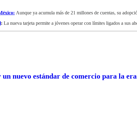
 México:
Aunque ya acumula más de 21 millones de cuentas, su adopción s
l
:
La nueva tarjeta permite a jóvenes operar con límites ligados a sus ah
 un nuevo estándar de comercio para la era