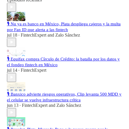
🎙️ Nu ya es banco en México, Plata despliega cajeros y la multa
por Fan ID que alerta a las fintech
jul 18
FintechExpert
and
Zalo Sánchez
•
🎙️ Equifax compra Círculo de Crédito: la batalla por los datos y
el fondeo fintech en México
jul 14
FintechExpert
•
🎙️ Banxico advierte riesgos operativos, Clip levanta 500 MDD y
el celular se vuelve infraestructura crítica
jun 13
FintechExpert
and
Zalo Sánchez
•