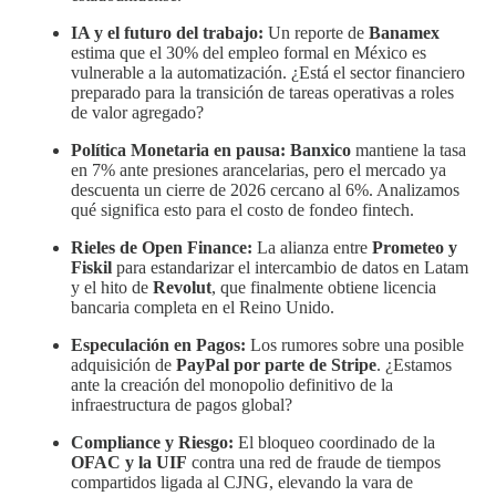
IA y el futuro del trabajo:
Un reporte de
Banamex
estima que el 30% del empleo formal en México es
vulnerable a la automatización. ¿Está el sector financiero
preparado para la transición de tareas operativas a roles
de valor agregado?
Política Monetaria en pausa:
Banxico
mantiene la tasa
en 7% ante presiones arancelarias, pero el mercado ya
descuenta un cierre de 2026 cercano al 6%. Analizamos
qué significa esto para el costo de fondeo fintech.
Rieles de Open Finance:
La alianza entre
Prometeo y
Fiskil
para estandarizar el intercambio de datos en Latam
y el hito de
Revolut
, que finalmente obtiene licencia
bancaria completa en el Reino Unido.
Especulación en Pagos:
Los rumores sobre una posible
adquisición de
PayPal por parte de Stripe
. ¿Estamos
ante la creación del monopolio definitivo de la
infraestructura de pagos global?
Compliance y Riesgo:
El bloqueo coordinado de la
OFAC y la UIF
contra una red de fraude de tiempos
compartidos ligada al CJNG, elevando la vara de