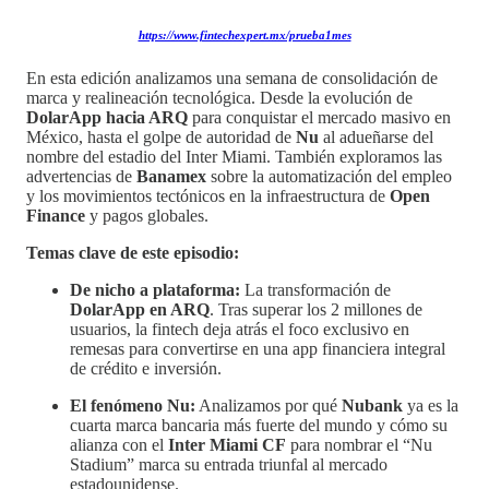
https://www.fintechexpert.mx/prueba1mes
En esta edición analizamos una semana de consolidación de
marca y realineación tecnológica. Desde la evolución de
DolarApp hacia ARQ
para conquistar el mercado masivo en
México, hasta el golpe de autoridad de
Nu
al adueñarse del
nombre del estadio del Inter Miami. También exploramos las
advertencias de
Banamex
sobre la automatización del empleo
y los movimientos tectónicos en la infraestructura de
Open
Finance
y pagos globales.
Temas clave de este episodio:
De nicho a plataforma:
La transformación de
DolarApp en ARQ
. Tras superar los 2 millones de
usuarios, la fintech deja atrás el foco exclusivo en
remesas para convertirse en una app financiera integral
de crédito e inversión.
El fenómeno Nu:
Analizamos por qué
Nubank
ya es la
cuarta marca bancaria más fuerte del mundo y cómo su
alianza con el
Inter Miami CF
para nombrar el “Nu
Stadium” marca su entrada triunfal al mercado
estadounidense.