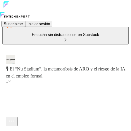
Suscribirse
Iniciar sesión
Escucha sin distracciones en Substack
🎙️ El “Nu Stadium”, la metamorfosis de ARQ y el riesgo de la IA
en el empleo formal
1×
Hora actual: 0:00 / Tiempo total: -20:50