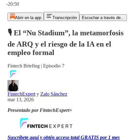
-20:50
Abrir en la app
Transcripción
Escuchar a través de...
🎙️ El “Nu Stadium”, la metamorfosis
de ARQ y el riesgo de la IA en el
empleo formal
Fintech Briefing | Episodio 7
FintechExpert
y
Zalo Sánchez
mar 13, 2026
Presentado por FintechExpert+
Suscríbete aquí y obtén acceso total GRATIS por 1 mes