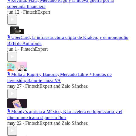
🎙️ Revolut, Plata, Mercado Pago y la nueva guerra por la
soberanía financiera
jun 12
FintechExpert
•
🎙️ UberCard, la infraestructura cripto de Kraken, y el monopolio
B2B de Anthropic
jun 1
FintechExpert
•
🎙️ Multa a Rappi y Banorte; Mercado Libre + fondos de
inversión; Banorte lanza VA
may 27
FintechExpert
and
Zalo Sánchez
•
🎙️ Moody’s aprieta a México, Klar acelera en hipotecario y el
dinero mexicano sigue sin fluir
may 22
FintechExpert
and
Zalo Sánchez
•