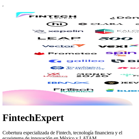
FintechExpert
Cobertura especializada de Fintech, tecnología financiera y el
ecosistema de innovación en México y LATAM.