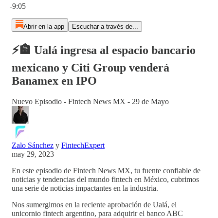
-9:05
Abrir en la app
Escuchar a través de...
⚡️🏦 Ualá ingresa al espacio bancario
mexicano y Citi Group venderá
Banamex en IPO
Nuevo Episodio - Fintech News MX - 29 de Mayo
Zalo Sánchez
y
FintechExpert
may 29, 2023
En este episodio de Fintech News MX, tu fuente confiable de
noticias y tendencias del mundo fintech en México, cubrimos
una serie de noticias impactantes en la industria.
Nos sumergimos en la reciente aprobación de Ualá, el
unicornio fintech argentino, para adquirir el banco ABC