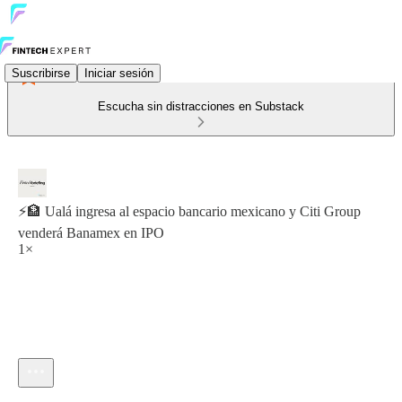
Suscribirse
Iniciar sesión
Escucha sin distracciones en Substack
⚡️🏦 Ualá ingresa al espacio bancario mexicano y Citi Group
venderá Banamex en IPO
1×
Hora actual: 0:00 / Tiempo total: -9:05