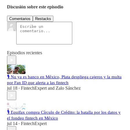
Discusión sobre este episodio
Comentarios
Restacks
Episodios recientes
🎙️ Nu ya es banco en México, Plata despliega cajeros y la multa
por Fan ID que alerta a las fintech
jul 18
FintechExpert
and
Zalo Sánchez
•
🎙️ Equifax compra Círculo de Crédito: la batalla por los datos y
el fondeo fintech en México
jul 14
FintechExpert
•