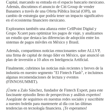
Capital, marcando su entrada en el espacio bancario mexicano.
Además, discutimos el anuncio de Citi Group de vender
Banamex a través de una Oferta Pública Inicial (OPI), un
cambio de estrategia que podría tener un impacto significativo
en el ecosistema financiero mexicano.
Exploramos también una alianza entre CellPoint Digital y
Grupo Xcaret para optimizar los pagos de viaje, y analizamos
un estudio que destaca las diferencias de adopción entre los
sistemas de pagos móviles en México y Brasil.
Además, compartimos noticias emocionantes sobre ALLVP,
una firma de capital de riesgo líder en México, que anunció un
plan de inversión a 10 años en Inteligencia Artificial.
Finalmente, cubrimos las noticias más recientes y breves de la
industria en nuestro segmento "El Fintech Flash", e incluimos
algunas recomendaciones de lectura y eventos
(FINNOSUMMIT).
¡Únete a Zalo Sánchez, fundador de Fintech Expert, para este
fascinante episodio lleno de perspectivas y análisis expertos!
Asegúrate de seguirnos en nuestras redes sociales y suscribirte
a nuestro boletín para mantenerte al día con las últimas
tendencias en tecnología financiera. ¡Te esperamos!