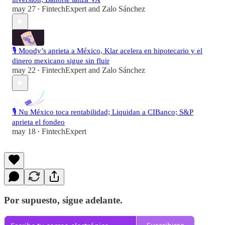
may 27
FintechExpert
and
Zalo Sánchez
•
🎙️ Moody’s aprieta a México, Klar acelera en hipotecario y el
dinero mexicano sigue sin fluir
may 22
FintechExpert
and
Zalo Sánchez
•
🎙️ Nu México toca rentabilidad; Liquidan a CIBanco; S&P
aprieta el fondeo
may 18
FintechExpert
•
Por supuesto, sigue adelante.