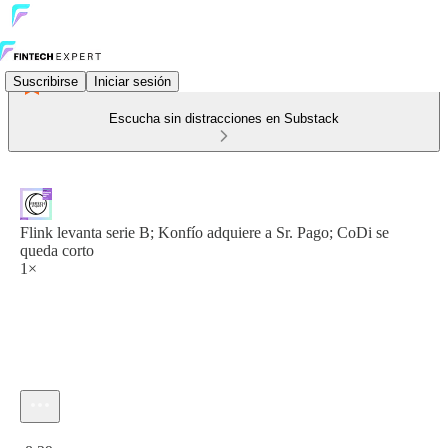
Suscribirse
Iniciar sesión
Escucha sin distracciones en Substack
Flink levanta serie B; Konfío adquiere a Sr. Pago; CoDi se
queda corto
1×
Hora actual: 0:00 / Tiempo total: -8:29