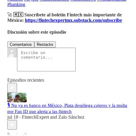
#banking
🚀
🇲🇽 Suscríbete al boletín Fintech más importante de
México:
https://fintechexpertmx.substack.com/subscribe
Discusión sobre este episodio
Comentarios
Restacks
Episodios recientes
🎙️ Nu ya es banco en México, Plata despliega cajeros y la multa
por Fan ID que alerta a las fintech
jul 18
FintechExpert
and
Zalo Sánchez
•