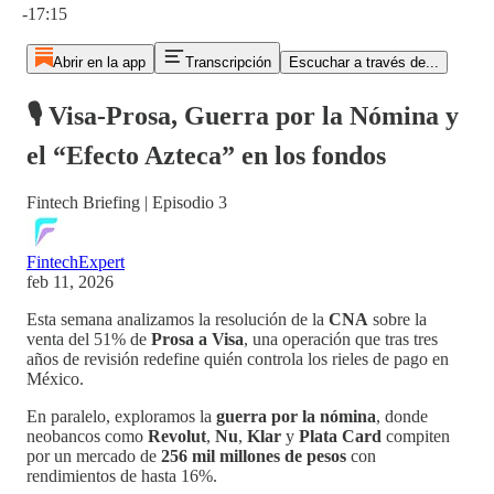
-17:15
Abrir en la app
Transcripción
Escuchar a través de...
🎙️ Visa-Prosa, Guerra por la Nómina y
el “Efecto Azteca” en los fondos
Fintech Briefing | Episodio 3
FintechExpert
feb 11, 2026
Esta semana analizamos la resolución de la
CNA
sobre la
venta del 51% de
Prosa a Visa
, una operación que tras tres
años de revisión redefine quién controla los rieles de pago en
México.
En paralelo, exploramos la
guerra por la nómina
, donde
neobancos como
Revolut
,
Nu
,
Klar
y
Plata Card
compiten
por un mercado de
256 mil millones de pesos
con
rendimientos de hasta 16%.