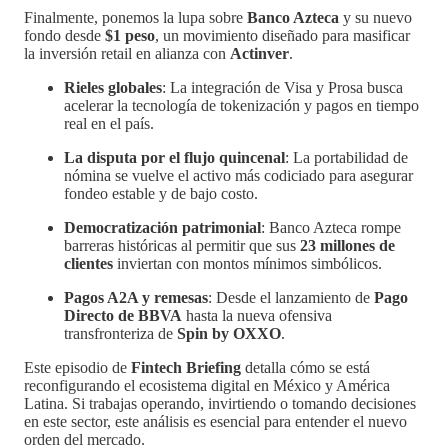
Finalmente, ponemos la lupa sobre
Banco Azteca
y su nuevo
fondo desde
$1 peso
, un movimiento diseñado para masificar
la inversión retail en alianza con
Actinver
.
Rieles globales
: La integración de Visa y Prosa busca
acelerar la tecnología de tokenización y pagos en tiempo
real en el país.
La disputa por el flujo quincenal
: La portabilidad de
nómina se vuelve el activo más codiciado para asegurar
fondeo estable y de bajo costo.
Democratización patrimonial
: Banco Azteca rompe
barreras históricas al permitir que sus
23 millones de
clientes
inviertan con montos mínimos simbólicos.
Pagos A2A y remesas
: Desde el lanzamiento de
Pago
Directo de BBVA
hasta la nueva ofensiva
transfronteriza de
Spin by OXXO
.
Este episodio de
Fintech Briefing
detalla cómo se está
reconfigurando el ecosistema digital en México y América
Latina. Si trabajas operando, invirtiendo o tomando decisiones
en este sector, este análisis es esencial para entender el nuevo
orden del mercado.