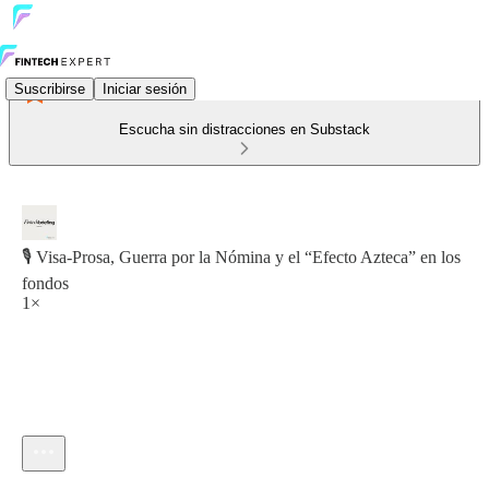
Suscribirse
Iniciar sesión
Escucha sin distracciones en Substack
🎙️ Visa-Prosa, Guerra por la Nómina y el “Efecto Azteca” en los
fondos
1×
Hora actual: 0:00 / Tiempo total: -17:15