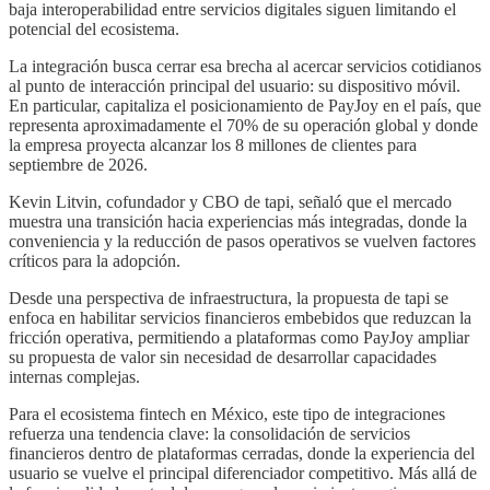
baja interoperabilidad entre servicios digitales siguen limitando el
potencial del ecosistema.
La integración busca cerrar esa brecha al acercar servicios cotidianos
al punto de interacción principal del usuario: su dispositivo móvil.
En particular, capitaliza el posicionamiento de PayJoy en el país, que
representa aproximadamente el 70% de su operación global y donde
la empresa proyecta alcanzar los 8 millones de clientes para
septiembre de 2026.
Kevin Litvin, cofundador y CBO de tapi, señaló que el mercado
muestra una transición hacia experiencias más integradas, donde la
conveniencia y la reducción de pasos operativos se vuelven factores
críticos para la adopción.
Desde una perspectiva de infraestructura, la propuesta de tapi se
enfoca en habilitar servicios financieros embebidos que reduzcan la
fricción operativa, permitiendo a plataformas como PayJoy ampliar
su propuesta de valor sin necesidad de desarrollar capacidades
internas complejas.
Para el ecosistema fintech en México, este tipo de integraciones
refuerza una tendencia clave: la consolidación de servicios
financieros dentro de plataformas cerradas, donde la experiencia del
usuario se vuelve el principal diferenciador competitivo. Más allá de