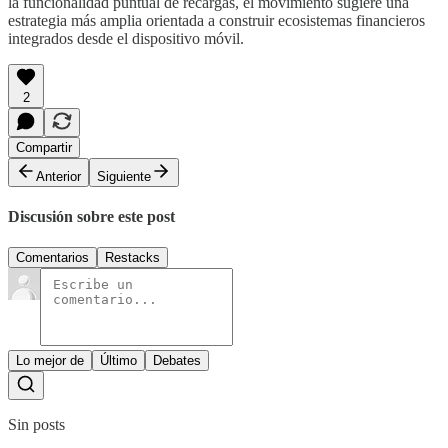
la funcionalidad puntual de recargas, el movimiento sugiere una
estrategia más amplia orientada a construir ecosistemas financieros
integrados desde el dispositivo móvil.
2
Compartir
Anterior
Siguiente
Discusión sobre este post
Comentarios
Restacks
Lo mejor de
Último
Debates
Sin posts