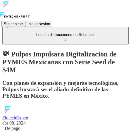
Suscribirse
Iniciar sesión
Lee sin distracciones en Substack
💸 Pulpos Impulsará Digitalización de
PYMES Mexicanas con Serie Seed de
$4M
Con planes de expansión y mejoras tecnológicas,
Pulpos buscará ser el aliado definitivo de las
PYMES en México.
FintechExpert
abr 08, 2024
∙ De pago