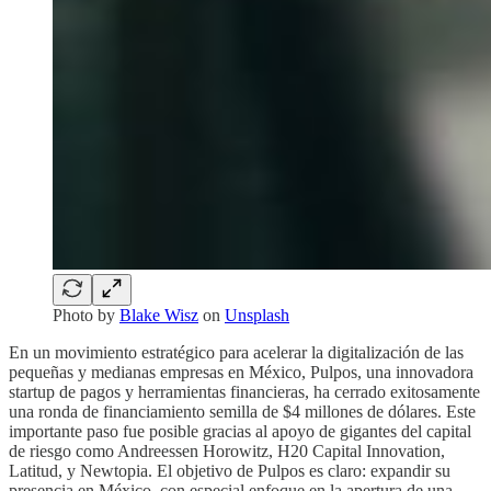
Photo by
Blake Wisz
on
Unsplash
En un movimiento estratégico para acelerar la digitalización de las
pequeñas y medianas empresas en México, Pulpos, una innovadora
startup de pagos y herramientas financieras, ha cerrado exitosamente
una ronda de financiamiento semilla de $4 millones de dólares. Este
importante paso fue posible gracias al apoyo de gigantes del capital
de riesgo como Andreessen Horowitz, H20 Capital Innovation,
Latitud, y Newtopia. El objetivo de Pulpos es claro: expandir su
presencia en México, con especial enfoque en la apertura de una