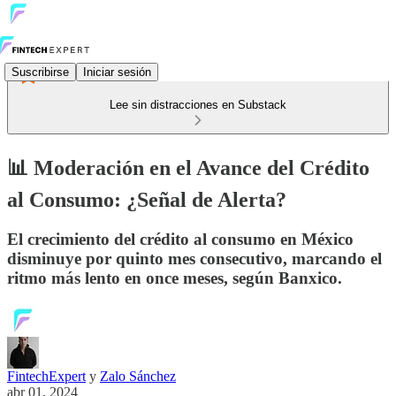
Suscribirse
Iniciar sesión
Lee sin distracciones en Substack
📊 Moderación en el Avance del Crédito
al Consumo: ¿Señal de Alerta?
El crecimiento del crédito al consumo en México
disminuye por quinto mes consecutivo, marcando el
ritmo más lento en once meses, según Banxico.
FintechExpert
y
Zalo Sánchez
abr 01, 2024