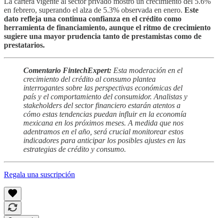
La cartera vigente al sector privado mostró un crecimiento del 5.6%
en febrero, superando el alza de 5.3% observada en enero.
Este
dato refleja una continua confianza en el crédito como
herramienta de financiamiento, aunque el ritmo de crecimiento
sugiere una mayor prudencia tanto de prestamistas como de
prestatarios.
Comentario FintechExpert:
Esta moderación en el
crecimiento del crédito al consumo plantea
interrogantes sobre las perspectivas económicas del
país y el comportamiento del consumidor. Analistas y
stakeholders del sector financiero estarán atentos a
cómo estas tendencias puedan influir en la economía
mexicana en los próximos meses. A medida que nos
adentramos en el año, será crucial monitorear estos
indicadores para anticipar los posibles ajustes en las
estrategias de crédito y consumo.
Regala una suscripción