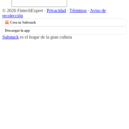
© 2026 FintechExpert
·
Privacidad
∙
Términos
∙
Aviso de
recolección
Crea tu Substack
Descargar la app
Substack
es el hogar de la gran cultura