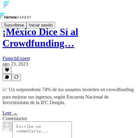
Suscribirse
Iniciar sesión
¡México Dice Sí al
Crowdfunding…
FintechExpert
ago 23, 2023
📈 Un sorprendente 74% de los usuarios invierten en crowdfunding
para mejorar sus ingresos, según Encuesta Nacional de
Inversionistas de la IFC Doopla.
Leer →
Comentarios