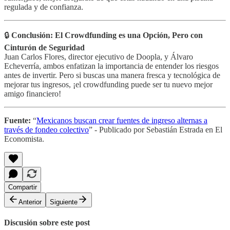
regulada y de confianza.
🔒
Conclusión: El Crowdfunding es una Opción, Pero con
Cinturón de Seguridad
Juan Carlos Flores, director ejecutivo de Doopla, y Álvaro
Echeverría, ambos enfatizan la importancia de entender los riesgos
antes de invertir. Pero si buscas una manera fresca y tecnológica de
mejorar tus ingresos, ¡el crowdfunding puede ser tu nuevo mejor
amigo financiero!
Fuente:
“
Mexicanos buscan crear fuentes de ingreso alternas a
través de fondeo colectivo
” - Publicado por Sebastián Estrada en El
Economista.
Compartir
Anterior
Siguiente
Discusión sobre este post