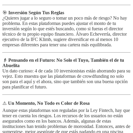
🎯
Inversión Según Tus Reglas
¿Quieres jugar a lo seguro o tomar un poco más de riesgo? No hay
problema. En estas plataformas puedes ajustar el monto de tu
inversión según lo que estés buscando, como si fueras el director
técnico de tu propio equipo financiero. Álvaro Echeverría, director
ejecutivo de la IFC Klimb, sugiere diversificar en al menos 10
empresas diferentes para tener una cartera más equilibrada.
👴
Pensando en el Futuro: No Solo el Tuyo, También el de tu
Abuelita
Un dato curioso: 4 de cada 10 inversionistas están ahorrando para su
vejez. Esto muestra que las plataformas de crowdfunding no solo
son para el aquí y el ahora, sino que también son una buena opción
para planificar el futuro.
⚠️
Un Momento, No Todo es Color de Rosa
Aunque estas plataformas son reguladas por la Ley Fintech, hay que
tener en cuenta los riesgos. Los recursos de los usuarios no están
asegurados como en los bancos. Además, algunas de estas
instituciones han tenido problemas de morosidad. Entonces, antes de
sumergirse, mejor asegúrate de que estás nadando en una piscina