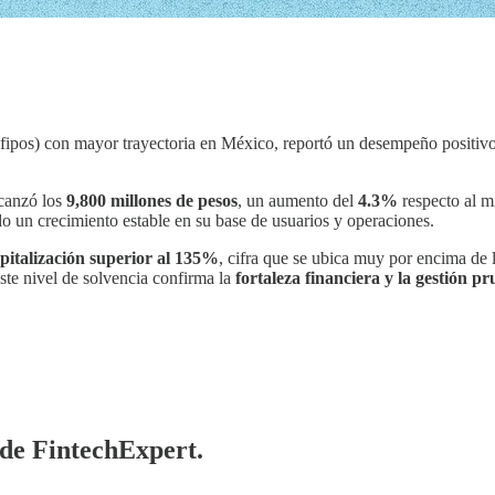
sofipos) con mayor trayectoria en México, reportó un desempeño positivo
lcanzó los
9,800 millones de pesos
, un aumento del
4.3%
respecto al m
do un crecimiento estable en su base de usuarios y operaciones.
apitalización superior al 135%
, cifra que se ubica muy por encima de 
Este nivel de solvencia confirma la
fortaleza financiera y la gestión pr
 de FintechExpert.