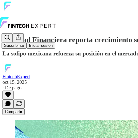
Libertad Financiera reporta crecimiento só
Suscribirse
Iniciar sesión
La sofipo mexicana refuerza su posición en el mercado 
FintechExpert
oct 15, 2025
∙ De pago
Compartir