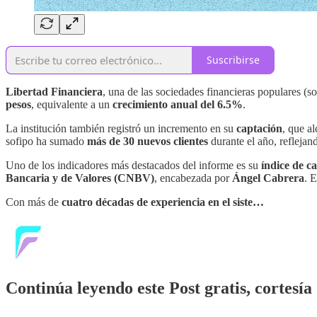
Suscribirse
Libertad Financiera
, una de las sociedades financieras populares (
pesos
, equivalente a un
crecimiento anual del 6.5%
.
La institución también registró un incremento en su
captación
, que a
sofipo ha sumado
más de 30 nuevos clientes
durante el año, reflejan
Uno de los indicadores más destacados del informe es su
índice de c
Bancaria y de Valores (CNBV)
, encabezada por
Ángel Cabrera
. 
Con más de
cuatro décadas de experiencia en el siste…
Continúa leyendo este Post gratis, cortesía