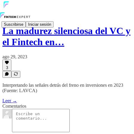
Suscribirse
Iniciar sesión
La madurez silenciosa del VC y
el Fintech en…
ago 29, 2023
3
Interpretando las señales detrás del freno en inversiones en 2023
(Fuente: LAVCA)
Leer →
Comentarios