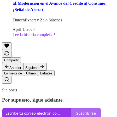
📊 Moderación en el Avance del Crédito al Consumo:
¿Señal de Alerta?
FintechExpert
y
Zalo Sánchez
·
April 1, 2024
Lee la historia completa
Compartir
Anterior
Siguiente
Lo mejor de
Último
Debates
Sin posts
Por supuesto, sigue adelante.
Suscribirse