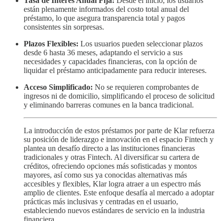
Tasa de Interés Anual Fija:
Desde el inicio, los usuarios
están plenamente informados del costo total anual del
préstamo, lo que asegura transparencia total y pagos
consistentes sin sorpresas.
Plazos Flexibles:
Los usuarios pueden seleccionar plazos
desde 6 hasta 36 meses, adaptando el servicio a sus
necesidades y capacidades financieras, con la opción de
liquidar el préstamo anticipadamente para reducir intereses.
Acceso Simplificado:
No se requieren comprobantes de
ingresos ni de domicilio, simplificando el proceso de solicitud
y eliminando barreras comunes en la banca tradicional.
La introducción de estos préstamos por parte de Klar refuerza
su posición de liderazgo e innovación en el espacio Fintech y
plantea un desafío directo a las instituciones financieras
tradicionales y otras Fintech. Al diversificar su cartera de
créditos, ofreciendo opciones más sofisticadas y montos
mayores, así como sus ya conocidas alternativas más
accesibles y flexibles, Klar logra atraer a un espectro más
amplio de clientes. Este enfoque desafía al mercado a adoptar
prácticas más inclusivas y centradas en el usuario,
estableciendo nuevos estándares de servicio en la industria
financiera.