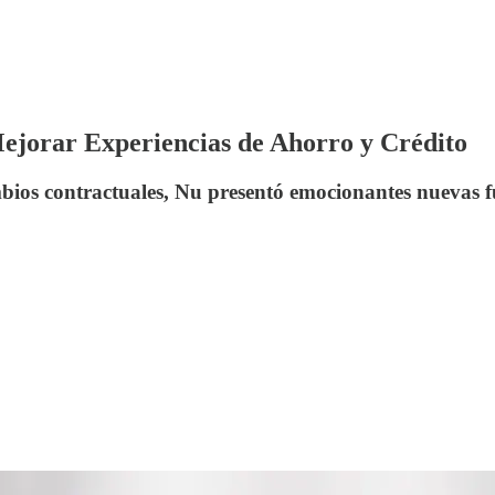
jorar Experiencias de Ahorro y Crédito
mbios contractuales, Nu presentó emocionantes nuevas f