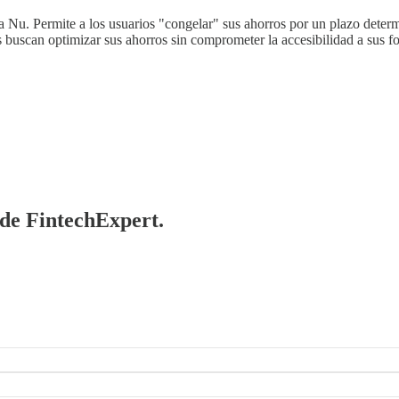
 Nu. Permite a los usuarios "congelar" sus ahorros por un plazo determ
s buscan optimizar sus ahorros sin comprometer la accesibilidad a sus f
 de FintechExpert.