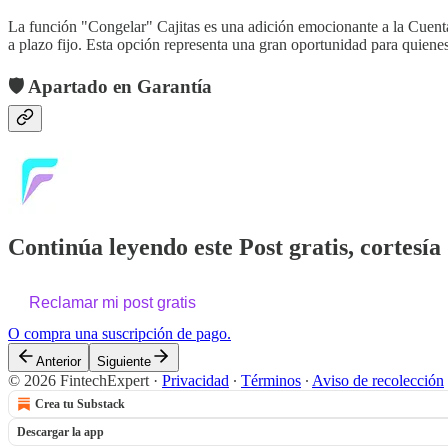
La función "Congelar" Cajitas es una adición emocionante a la Cuenta
a plazo fijo. Esta opción representa una gran oportunidad para quiene
🛡️ Apartado en Garantía
Continúa leyendo este Post gratis, cortesía
Reclamar mi post gratis
O compra una suscripción de pago.
Anterior
Siguiente
© 2026 FintechExpert
·
Privacidad
∙
Términos
∙
Aviso de recolección
Crea tu Substack
Descargar la app