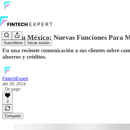
🚀✨ Nu México: Nuevas Funciones Para Me
Suscribirse
Iniciar sesión
En una reciente comunicación a sus clientes sobre ca
ahorros y créditos.
FintechExpert
abr 20, 2024
∙ De pago
2
Compartir