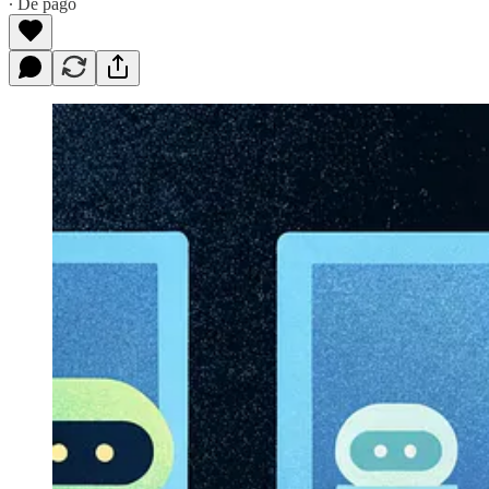
∙ De pago