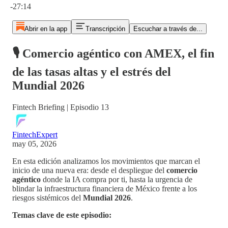
-27:14
Abrir en la app
Transcripción
Escuchar a través de...
🎙️ Comercio agéntico con AMEX, el fin
de las tasas altas y el estrés del
Mundial 2026
Fintech Briefing | Episodio 13
FintechExpert
may 05, 2026
En esta edición analizamos los movimientos que marcan el
inicio de una nueva era: desde el despliegue del
comercio
agéntico
donde la IA compra por ti, hasta la urgencia de
blindar la infraestructura financiera de México frente a los
riesgos sistémicos del
Mundial 2026
.
Temas clave de este episodio: