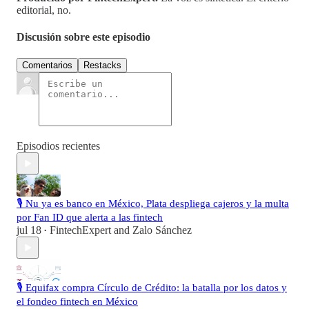
editorial, no.
Discusión sobre este episodio
Comentarios
Restacks
Episodios recientes
🎙️ Nu ya es banco en México, Plata despliega cajeros y la multa
por Fan ID que alerta a las fintech
jul 18
FintechExpert
and
Zalo Sánchez
•
🎙️ Equifax compra Círculo de Crédito: la batalla por los datos y
el fondeo fintech en México