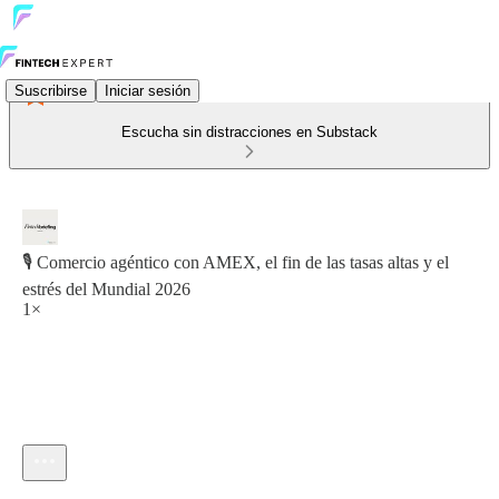
Suscribirse
Iniciar sesión
Escucha sin distracciones en Substack
🎙️ Comercio agéntico con AMEX, el fin de las tasas altas y el
estrés del Mundial 2026
1×
Hora actual: 0:00 / Tiempo total: -27:14