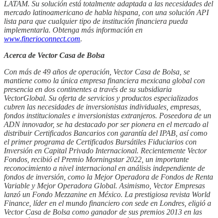
LATAM. Su solución está totalmente adaptada a las necesidades del
mercado latinoamericano de habla hispana, con una solución API
lista para que cualquier tipo de institución financiera pueda
implementarla. Obtenga más información en
www.finerioconnect.com
.
Acerca de Vector Casa de Bolsa
Con más de 49 años de operación, Vector Casa de Bolsa, se
mantiene como la única empresa financiera mexicana global con
presencia en dos continentes a través de su subsidiaria
VectorGlobal. Su oferta de servicios y productos especializados
cubren las necesidades de inversionistas individuales, empresas,
fondos institucionales e inversionistas extranjeros. Poseedora de un
ADN innovador, se ha destacado por ser pionera en el mercado al
distribuir Certificados Bancarios con garantía del IPAB, así como
el primer programa de Certificados Bursátiles Fiduciarios con
Inversión en Capital Privado Internacional. Recientemente Vector
Fondos, recibió el Premio Morningstar 2022, un importante
reconocimiento a nivel internacional en análisis independiente de
fondos de inversión, como la Mejor Operadora de Fondos de Renta
Variable y Mejor Operadora Global. Asimismo, Vector Empresas
lanzó un Fondo Mezzanine en México. La prestigiosa revista World
Finance, líder en el mundo financiero con sede en Londres, eligió a
Vector Casa de Bolsa como ganador de sus premios 2013 en las