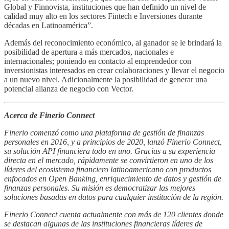
Global y Finnovista, instituciones que han definido un nivel de
calidad muy alto en los sectores Fintech e Inversiones durante
décadas en Latinoamérica”.
Además del reconocimiento económico, al ganador se le brindará la
posibilidad de apertura a más mercados, nacionales e
internacionales; poniendo en contacto al emprendedor con
inversionistas interesados en crear colaboraciones y llevar el negocio
a un nuevo nivel. Adicionalmente la posibilidad de generar una
potencial alianza de negocio con Vector.
Acerca de Finerio Connect
Finerio comenzó como una plataforma de gestión de finanzas
personales en 2016, y a principios de 2020, lanzó Finerio Connect,
su solución API financiera todo en uno. Gracias a su experiencia
directa en el mercado, rápidamente se convirtieron en uno de los
líderes del ecosistema financiero latinoamericano con productos
enfocados en Open Banking, enriquecimiento de datos y gestión de
finanzas personales. Su misión es democratizar las mejores
soluciones basadas en datos para cualquier institución de la región.
Finerio Connect cuenta actualmente con más de 120 clientes donde
se destacan algunas de las instituciones financieras líderes de