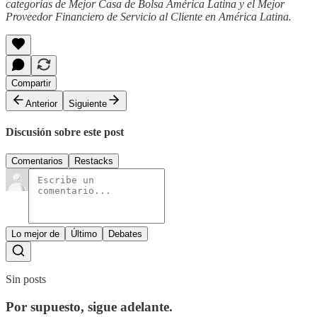
categorías de Mejor Casa de Bolsa América Latina y el Mejor
Proveedor Financiero de Servicio al Cliente en América Latina.
Compartir
Anterior
Siguiente
Discusión sobre este post
Comentarios
Restacks
Lo mejor de
Último
Debates
Sin posts
Por supuesto, sigue adelante.