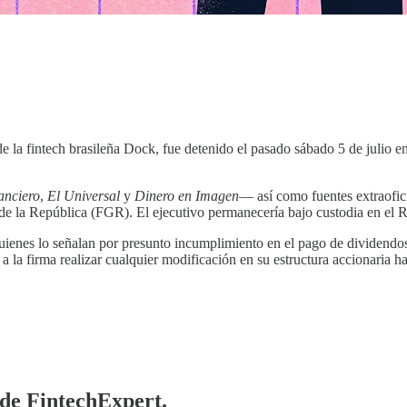
de la fintech brasileña Dock, fue detenido el pasado sábado 5 de julio
anciero
,
El Universal
y
Dinero en Imagen
— así como fuentes extraoficia
de la República (FGR). El ejecutivo permanecería bajo custodia en el Re
quienes lo señalan por presunto incumplimiento en el pago de dividendo
la firma realizar cualquier modificación en su estructura accionaria hast
 de FintechExpert.