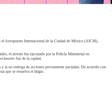
 en el Aeropuerto Internacional de la Ciudad de México (AICM),
les, el arresto fue ejecutado por la Policía Ministerial en
clusorio Sur de la capital.
s y la no entrega de acciones previamente pactadas. De acuerdo con
a que se resuelva el litigio.