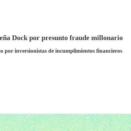
ileña Dock por presunto fraude millonario
or inversionistas de incumplimientos financieros