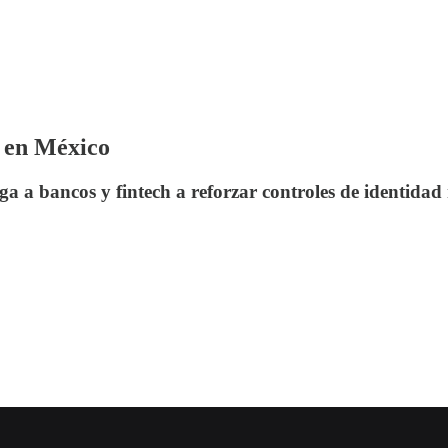
a en México
a a bancos y fintech a reforzar controles de identidad