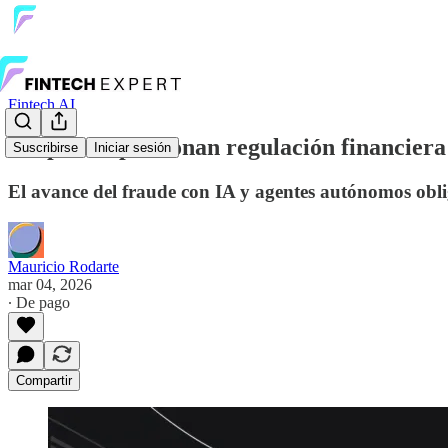
Fintech AI
Deepfakes presionan regulación financier
Suscribirse
Iniciar sesión
El avance del fraude con IA y agentes autónomos oblig
Mauricio Rodarte
mar 04, 2026
∙ De pago
Compartir