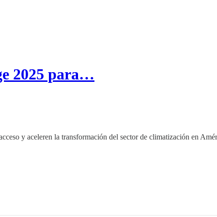
nge 2025 para…
 acceso y aceleren la transformación del sector de climatización en Amér