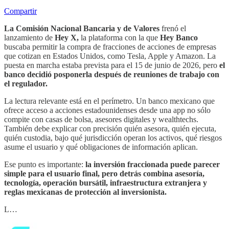
Compartir
La Comisión Nacional Bancaria y de Valores
frenó el
lanzamiento de
Hey X,
la plataforma con la que
Hey Banco
buscaba permitir la compra de fracciones de acciones de empresas
que cotizan en Estados Unidos, como Tesla, Apple y Amazon. La
puesta en marcha estaba prevista para el 15 de junio de 2026, pero
el
banco decidió posponerla después de reuniones de trabajo con
el regulador.
La lectura relevante está en el perímetro. Un banco mexicano que
ofrece acceso a acciones estadounidenses desde una app no sólo
compite con casas de bolsa, asesores digitales y wealthtechs.
También debe explicar con precisión quién asesora, quién ejecuta,
quién custodia, bajo qué jurisdicción operan los activos, qué riesgos
asume el usuario y qué obligaciones de información aplican.
Ese punto es importante:
la inversión fraccionada puede parecer
simple para el usuario final, pero detrás combina asesoría,
tecnología, operación bursátil, infraestructura extranjera y
reglas mexicanas de protección al inversionista.
L…