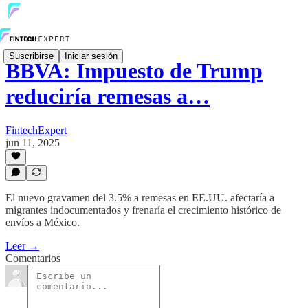
Suscribirse
Iniciar sesión
BBVA: Impuesto de Trump
reduciría remesas a…
FintechExpert
jun 11, 2025
El nuevo gravamen del 3.5% a remesas en EE.UU. afectaría a
migrantes indocumentados y frenaría el crecimiento histórico de
envíos a México.
Leer →
Comentarios