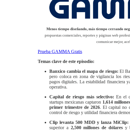
Menos tiempo diseñando, más tiempo cerrando neg
propuestas comerciales, reportes y páginas web profes
comunicar mejor, acel
Prueba GAMMA Gratis
Temas clave de este episodio:
Banxico cambia el mapa de riesgo:
El Ban
pero coloca en zona de vigilancia los rie
pagos digitales. La estabilidad financiera
operativa.
Capital de riesgo más selectivo:
En el c
startups mexicanas captaron
1,614 millone
primer trimestre de 2026
. El capital no 
control de riesgo y utilidad financiera demos
Clip levanta 500 MDD y lanza MiClip:
superior a
2,500 millones de dólares
y b