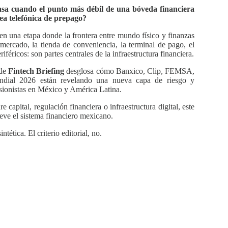
sa cuando el punto más débil de una bóveda financiera
nea telefónica de prepago?
n una etapa donde la frontera entre mundo físico y finanzas
mercado, la tienda de conveniencia, la terminal de pago, el
riféricos: son partes centrales de la infraestructura financiera.
 de
Fintech Briefing
desglosa cómo Banxico, Clip, FEMSA,
ndial 2026 están revelando una nueva capa de riesgo y
ersionistas en México y América Latina.
e capital, regulación financiera o infraestructura digital, este
eve el sistema financiero mexicano.
ntética. El criterio editorial, no.