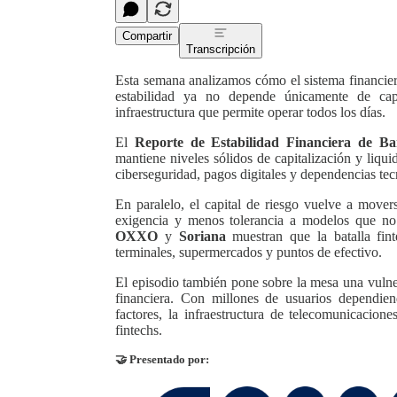
Compartir
Transcripción
Esta semana analizamos cómo el sistema financie
estabilidad ya no depende únicamente de capi
infraestructura que permite operar todos los días.
El
Reporte de Estabilidad Financiera de Ba
mantiene niveles sólidos de capitalización y liqui
ciberseguridad, pagos digitales y dependencias tec
En paralelo, el capital de riesgo vuelve a mover
exigencia y menos tolerancia a modelos que no
OXXO
y
Soriana
muestran que la batalla fin
terminales, supermercados y puntos de efectivo.
El episodio también pone sobre la mesa una vulner
financiera. Con millones de usuarios dependi
factores, la infraestructura de telecomunicacion
fintechs.
🤝 Presentado por: