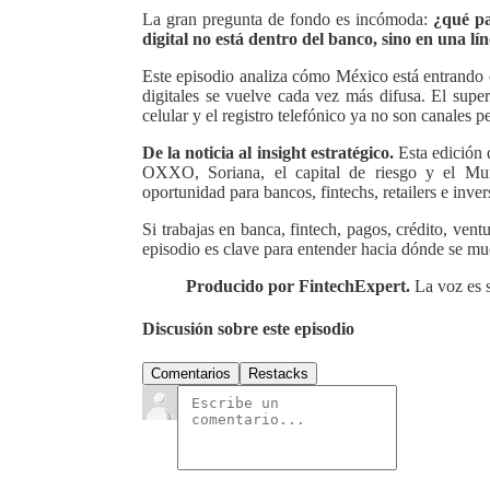
La gran pregunta de fondo es incómoda:
¿qué pa
digital no está dentro del banco, sino en una lí
Este episodio analiza cómo México está entrando e
digitales se vuelve cada vez más difusa. El super
celular y el registro telefónico ya no son canales pe
De la noticia al insight estratégico.
Esta edición
OXXO, Soriana, el capital de riesgo y el Mu
oportunidad para bancos, fintechs, retailers e inv
Si trabajas en banca, fintech, pagos, crédito, ventur
episodio es clave para entender hacia dónde se mu
Producido por FintechExpert.
La voz es si
Discusión sobre este episodio
Comentarios
Restacks