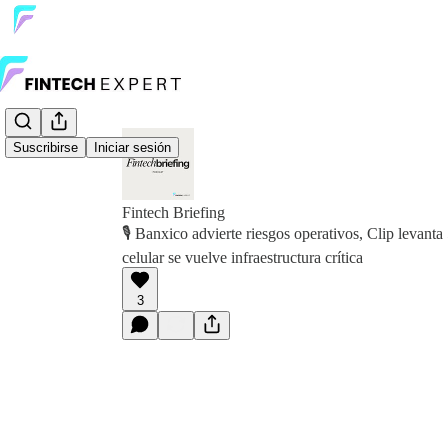
Suscribirse
Iniciar sesión
Fintech Briefing
🎙️ Banxico advierte riesgos operativos, Clip levan
celular se vuelve infraestructura crítica
3