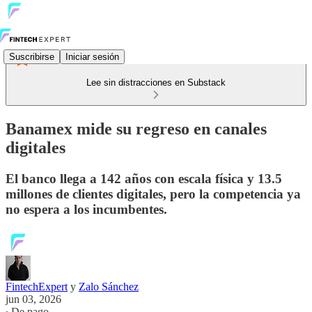
Suscribirse
Iniciar sesión
Lee sin distracciones en Substack
Banamex mide su regreso en canales
digitales
El banco llega a 142 años con escala física y 13.5
millones de clientes digitales, pero la competencia ya
no espera a los incumbentes.
FintechExpert
y
Zalo Sánchez
jun 03, 2026
∙ De pago