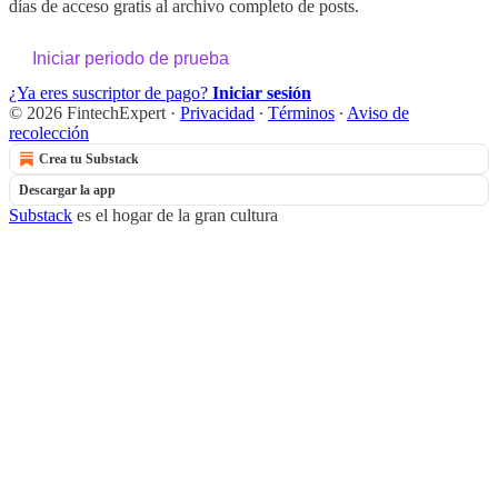
días de acceso gratis al archivo completo de posts.
Iniciar periodo de prueba
¿Ya eres suscriptor de pago?
Iniciar sesión
© 2026 FintechExpert
·
Privacidad
∙
Términos
∙
Aviso de
recolección
Crea tu Substack
Descargar la app
Substack
es el hogar de la gran cultura