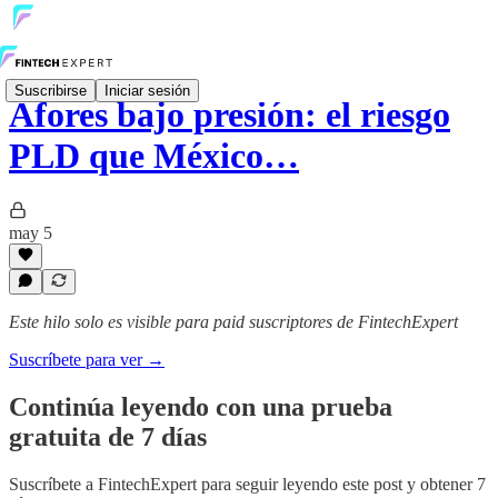
Suscribirse
Iniciar sesión
Afores bajo presión: el riesgo
PLD que México…
may 5
Este hilo solo es visible para paid suscriptores de FintechExpert
Suscríbete para ver →
Continúa leyendo con una prueba
gratuita de 7 días
Suscríbete a
FintechExpert
para seguir leyendo este post y obtener 7