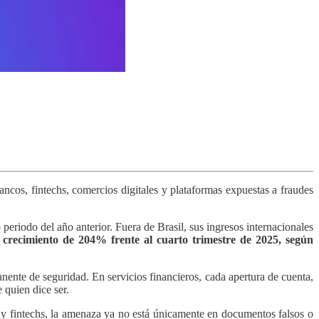
ncos, fintechs, comercios digitales y plataformas expuestas a fraudes
eriodo del año anterior. Fuera de Brasil, sus ingresos internacionales
 crecimiento de 204% frente al cuarto trimestre de 2025, según
anente de seguridad. En servicios financieros, cada apertura de cuenta,
 quien dice ser.
 y fintechs, la amenaza ya no está únicamente en documentos falsos o