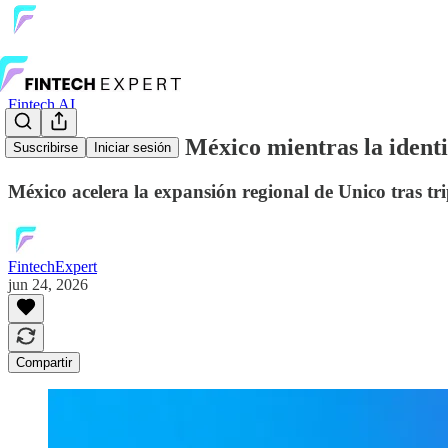
Fintech AI
Unico acelera en México mientras la identi
Suscribirse
Iniciar sesión
México acelera la expansión regional de Unico tras tr
FintechExpert
jun 24, 2026
Compartir