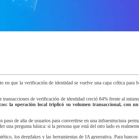
en que la verificación de identidad se vuelve una capa crítica para ba
transacciones de verificación de identidad creció 84% frente al mismo p
s: la operación local triplicó su volumen transaccional, con un
n paso de alta de usuarios para convertirse en una infraestructura perm
r una pregunta básica: si la persona que está del otro lado es realmente
tético, los deepfakes y las herramientas de IA generativa. Para bancos