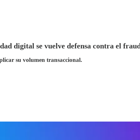
dad digital se vuelve defensa contra el frau
iplicar su volumen transaccional.