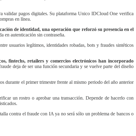
ra validar pagos digitales. Su plataforma Unico IDCloud One verifica
compras en línea.
cación de identidad, una operación que reforzó su presencia en el
 en autenticación sin contraseña.
re usuarios legítimos, identidades robadas, bots y fraudes sintéticos
s, fintechs, retailers y comercios electrónicos han incorporado
raude deja de ser una función secundaria y se vuelve parte del diseño
urante el primer trimestre frente al mismo periodo del año anterior
rificar un rostro o aprobar una transacción. Depende de hacerlo con
isticados.
talla contra el fraude con IA ya no será sólo un problema de bancos o