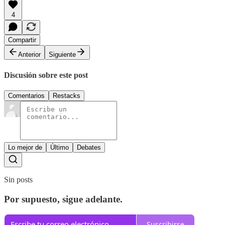
4
Compartir
Anterior
Siguiente
Discusión sobre este post
Comentarios
Restacks
Lo mejor de
Último
Debates
Sin posts
Por supuesto, sigue adelante.
Suscribirse