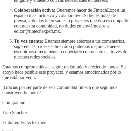
tangible y alineado con sus necesidades e intereses.
Colaboración activa:
Queremos hacer de FintechExpert un
espacio más inclusivo y colaborativo. Si tienes notas de
prensa, artículos interesantes o proyectos que desees compartir
con nuestra comunidad, no dudes en enviárnoslos a
editor@fintechexpert.mx.
Tu voz cuenta:
Estamos siempre abiertos a tus comentarios,
sugerencias o ideas sobre cómo podemos mejorar. Puedes
escribirnos directamente o conectarte con nosotros a través de
nuestras redes sociales.
Estamos comprometidos a seguir mejorando y creciendo juntos. Su
apoyo hace posible este proyecto, y estamos emocionados por lo
que está por venir.
¡Gracias por ser parte de esta comunidad fintech que seguimos
construyendo juntos!
Con gratitud,
Zalo Sánchez
Editor en FintechExpert