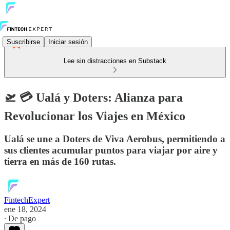
Suscribirse
Iniciar sesión
Lee sin distracciones en Substack
🛫 💳 Ualá y Doters: Alianza para
Revolucionar los Viajes en México
Ualá se une a Doters de Viva Aerobus, permitiendo a
sus clientes acumular puntos para viajar por aire y
tierra en más de 160 rutas.
FintechExpert
ene 18, 2024
∙ De pago