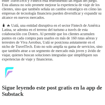
entre TravelTech y Fintech está redefiniendo las reglas del juego.
Esta alianza no solo promete mejorar la experiencia de viaje de los
clientes, sino que también señala un cambio estratégico en cómo las
empresas de tecnología financiera pueden diversificar y expandir su
alcance en nuevos mercados.
🧳 🔥 Ualá, una entidad disruptiva en el sector Fintech de América
Latina, se adentra en el terreno del turismo a través de esta
colaboración con Doters. Al permitir que los clientes acumulen
puntos en cada compra para usarlos en más de 160 rutas aéreas y
terrestres de Viva Aerobus, Ualá se posiciona astutamente en el
nicho de TravelTech. Esto no solo amplía su gama de servicios, sino
que también atrae a un segmento de mercado más joven y ávido de
viajar, quienes buscan soluciones integradas que simplifiquen sus
experiencias de viaje y financieras.
Sigue leyendo este post gratis en la app de
Substack