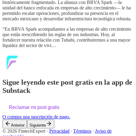
históricamente fragmentado. La alianza con BBVA Spark —la
unidad del banco enfocada en empresas de alto crecimiento— le ha
permitido escalar operaciones, profundizar su presencia en el
mercado mexicano y desarrollar infraestructura tecnológica robusta.
“En BBVA Spark acompañamos a las empresas de alto crecimiento
que están reescribiendo las reglas de sus industrias. Hoy, al
fortalecer nuestra relación con Tuhabi, contribuiremos a una mayor
liquidez del sector de vivi…
Sigue leyendo este post gratis en la app de
Substack
Reclamar mi post gratis
O compra una suscripción de pago.
Anterior
Siguiente
© 2026 FintechExpert
·
Privacidad
∙
Términos
∙
Aviso de