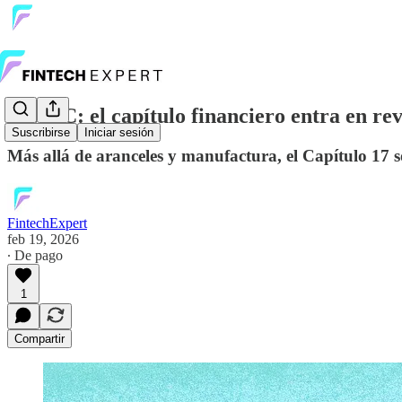
T-MEC: el capítulo financiero entra en revi
Suscribirse
Iniciar sesión
Más allá de aranceles y manufactura, el Capítulo 17 so
FintechExpert
feb 19, 2026
∙ De pago
1
Compartir