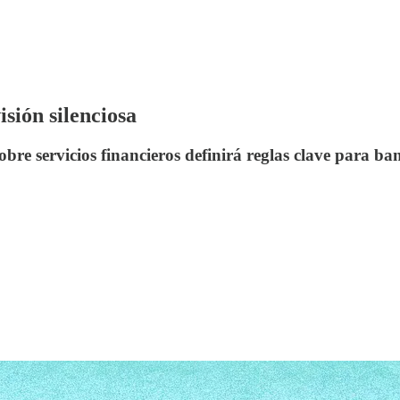
sión silenciosa
bre servicios financieros definirá reglas clave para ban