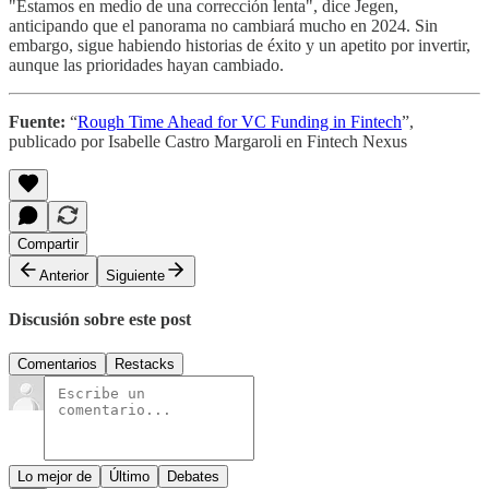
"Estamos en medio de una corrección lenta", dice Jegen,
anticipando que el panorama no cambiará mucho en 2024. Sin
embargo, sigue habiendo historias de éxito y un apetito por invertir,
aunque las prioridades hayan cambiado.
Fuente:
“
Rough Time Ahead for VC Funding in Fintech
”,
publicado por Isabelle Castro Margaroli en Fintech Nexus
Compartir
Anterior
Siguiente
Discusión sobre este post
Comentarios
Restacks
Lo mejor de
Último
Debates