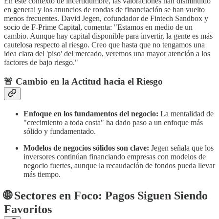
En este contexto de incertidumbre, las valoraciones han disminuido
en general y los anuncios de rondas de financiación se han vuelto
menos frecuentes. David Jegen, cofundador de Fintech Sandbox y
socio de F-Prime Capital, comenta: "Estamos en medio de un
cambio. Aunque hay capital disponible para invertir, la gente es más
cautelosa respecto al riesgo. Creo que hasta que no tengamos una
idea clara del 'piso' del mercado, veremos una mayor atención a los
factores de bajo riesgo."
🚨 Cambio en la Actitud hacia el Riesgo
Enfoque en los fundamentos del negocio:
La mentalidad de
"crecimiento a toda costa" ha dado paso a un enfoque más
sólido y fundamentado.
Modelos de negocios sólidos son clave:
Jegen señala que los
inversores continúan financiando empresas con modelos de
negocio fuertes, aunque la recaudación de fondos pueda llevar
más tiempo.
🌐 Sectores en Foco: Pagos Siguen Siendo
Favoritos