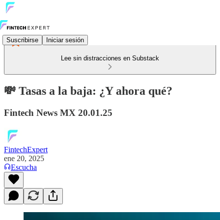
Suscribirse
Iniciar sesión
Lee sin distracciones en Substack
💸 Tasas a la baja: ¿Y ahora qué?
Fintech News MX 20.01.25
FintechExpert
ene 20, 2025
Escucha