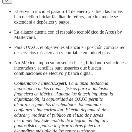
El servicio inicio el pasado 14 de enero y si bien las firmas
han decidido iniciar facilitando retiros, próximamente se
extenderá a depósitos y pagos.
La alianza cuenta con el respaldo tecnológico de Arcus by
Mastercard.
Para OXXO, el objetivo es afianzar su posición como la red
de servicios más cercana y confiable en todo el país.
Nu México amplía su presencia física, brindando soluciones
integradas y sencillas para usuarios que buscan
combinaciones de efectivo y banca digital.
Comentario FintechExpert:
La alianza destaca la
importancia de los canales físicos para la inclusión
financiera en México. Aunque las fintech impulsan la
digitalización, la capilaridad de OXXO permite
alcanzar segmentos desatendidos, fomentando
confianza y bancarización. El éxito dependerá de
educar y motivar al público en el uso de nuevas
herramientas. Este modelo de integración digital y
puntos físicos podría inspirar a otras fintech a
expandirse más allá de los centros urbanos,