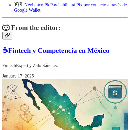
🇧🇷
Neobanco PicPay habilitará Pix por contacto a través de
Google Wallet
🐺 From the editor:
☕Fintech y Competencia en México
FintechExpert
y
Zalo Sánchez
·
January 17, 2025