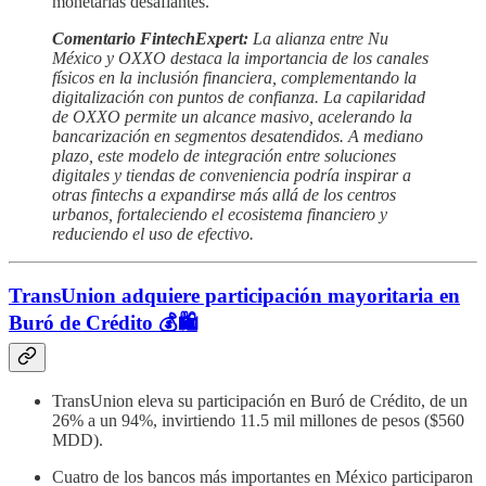
monetarias desafiantes.
Comentario FintechExpert:
La alianza entre Nu
México y OXXO destaca la importancia de los canales
físicos en la inclusión financiera, complementando la
digitalización con puntos de confianza. La capilaridad
de OXXO permite un alcance masivo, acelerando la
bancarización en segmentos desatendidos. A mediano
plazo, este modelo de integración entre soluciones
digitales y tiendas de conveniencia podría inspirar a
otras fintechs a expandirse más allá de los centros
urbanos, fortaleciendo el ecosistema financiero y
reduciendo el uso de efectivo.
TransUnion adquiere participación mayoritaria en
Buró de Crédito 💰🛍️
TransUnion eleva su participación en Buró de Crédito, de un
26% a un 94%, invirtiendo 11.5 mil millones de pesos ($560
MDD).
Cuatro de los bancos más importantes en México participaron