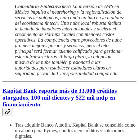
Comentario FintechExpert:
La inversión de AWS en
México impulsa el nearshoring y la regionalización de
servicios tecnológicos, marcando un hito en la madurez
del ecosistema fintech. Una nube local robusta facilita
la llegada de jugadores internacionales y acelera el
crecimiento de startups locales con menores costos
operativos. La competencia entre proveedores de nube
promete mejores precios y servicios, pero el reto
principal será formar talento calificado para gestionar
estas infraestructuras. A largo plazo, la adopción
masiva de la nube también presionará a las
autoridades para establecer estándares claros en
seguridad, privacidad y responsabilidad compartida.
Kapital Bank reporta más de 33,000 créditos
otorgados, 100 mil clientes y $22 mil mdp en
financiamiento.
Tras adquirir Banco Autofin, Kapital Bank se consolida como
un aliado para Pymes, con foco en créditos y soluciones
digitales.