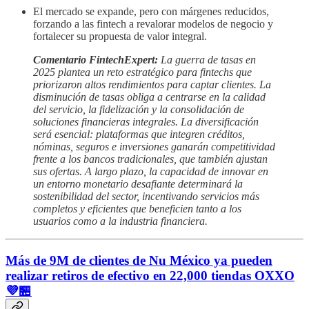
El mercado se expande, pero con márgenes reducidos,
forzando a las fintech a revalorar modelos de negocio y
fortalecer su propuesta de valor integral.
Comentario FintechExpert:
La guerra de tasas en
2025 plantea un reto estratégico para fintechs que
priorizaron altos rendimientos para captar clientes. La
disminución de tasas obliga a centrarse en la calidad
del servicio, la fidelización y la consolidación de
soluciones financieras integrales. La diversificación
será esencial: plataformas que integren créditos,
nóminas, seguros e inversiones ganarán competitividad
frente a los bancos tradicionales, que también ajustan
sus ofertas. A largo plazo, la capacidad de innovar en
un entorno monetario desafiante determinará la
sostenibilidad del sector, incentivando servicios más
completos y eficientes que beneficien tanto a los
usuarios como a la industria financiera.
Más de 9M de clientes de Nu México ya pueden
realizar retiros de efectivo en 22,000 tiendas OXXO
💜🏪