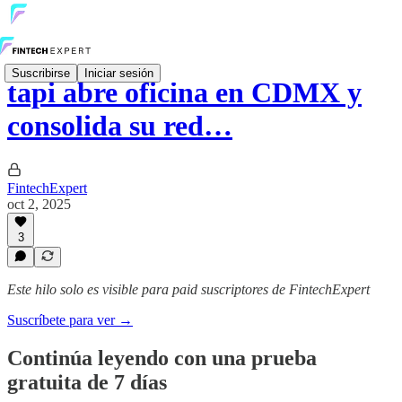
Suscribirse
Iniciar sesión
tapi abre oficina en CDMX y
consolida su red…
FintechExpert
oct 2, 2025
3
Este hilo solo es visible para paid suscriptores de FintechExpert
Suscríbete para ver →
Continúa leyendo con una prueba
gratuita de 7 días