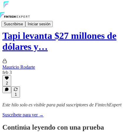
Internacional
Suscribirse
Iniciar sesión
Tapi levanta $27 millones de
dólares y…
Mauricio Rodarte
feb 3
2
1
Este hilo solo es visible para paid suscriptores de FintechExpert
Suscríbete para ver →
Continúa leyendo con una prueba