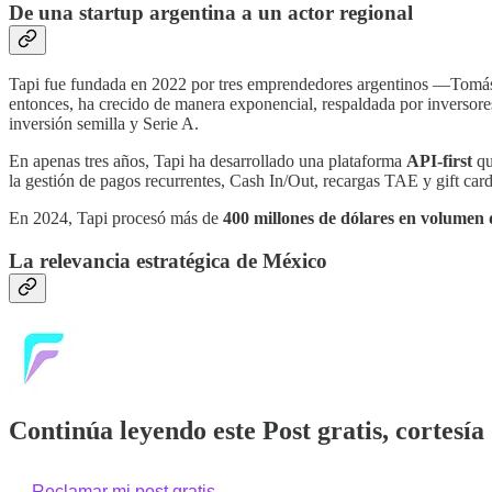
De una startup argentina a un actor regional
Tapi fue fundada en 2022 por tres emprendedores argentinos —Tomás 
entonces, ha crecido de manera exponencial, respaldada por inversore
inversión semilla y Serie A.
En apenas tres años, Tapi ha desarrollado una plataforma
API-first
qu
la gestión de pagos recurrentes, Cash In/Out, recargas TAE y gift card
En 2024, Tapi procesó más de
400 millones de dólares en volumen 
La relevancia estratégica de México
Continúa leyendo este Post gratis, cortesía
Reclamar mi post gratis