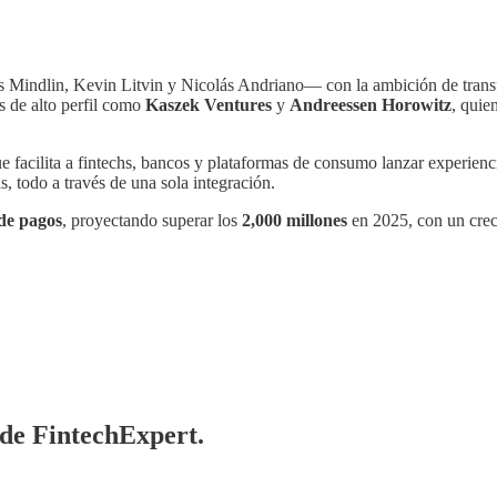
Mindlin, Kevin Litvin y Nicolás Andriano— con la ambición de transf
s de alto perfil como
Kaszek Ventures
y
Andreessen Horowitz
, quie
e facilita a fintechs, bancos y plataformas de consumo lanzar experienci
s, todo a través de una sola integración.
de pagos
, proyectando superar los
2,000 millones
en 2025, con un crec
 de FintechExpert.