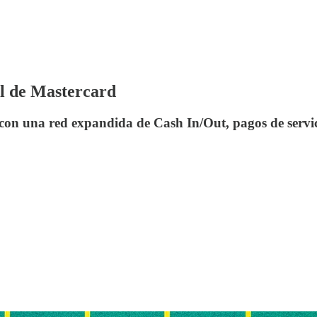
al de Mastercard
 con una red expandida de Cash In/Out, pagos de servici