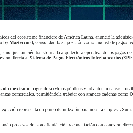
icos del ecosistema financiero de América Latina, anunció la adquisició
s by Mastercard
, consolidando su posición como una red de pagos region
 sino que también transforma la arquitectura operativa de los pagos de 
exión directa al
Sistema de Pagos Electrónicos Interbancarios (SPE
ercado mexicano
: pagos de servicios públicos y privados, recargas móvile
alianzas comerciales, permitiéndole trabajar con grandes cadenas como
O
tegración representa un punto de inflexión para nuestra empresa. Sumamo
tando procesos de pago, liquidación y conciliación con conexión direct