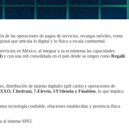
n de las operaciones de pagos de servicios, recargas móviles, venta
al que articula lo digital y lo físico a escala continental.
servicios en México, al integrar a su ecosistema las capacidades
I)
y con una red consolidada en el país desde su origen como
Regalii
.
s, distribución de tarjetas digitales (gift cards) y operaciones de
XXO, Chedraui, 7-Eleven, SYStienda y Finabien
, lo que implica
s tecnología confiable, relaciones establecidas y presencia física
a al sistema SPEI.