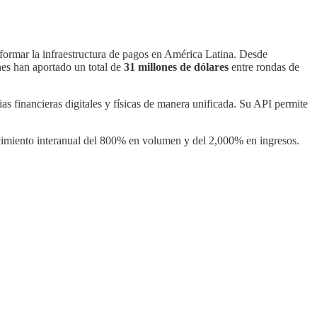
ormar la infraestructura de pagos en América Latina. Desde
nes han aportado un total de
31 millones de dólares
entre rondas de
as financieras digitales y físicas de manera unificada. Su API permite
imiento interanual del 800% en volumen y del 2,000% en ingresos.