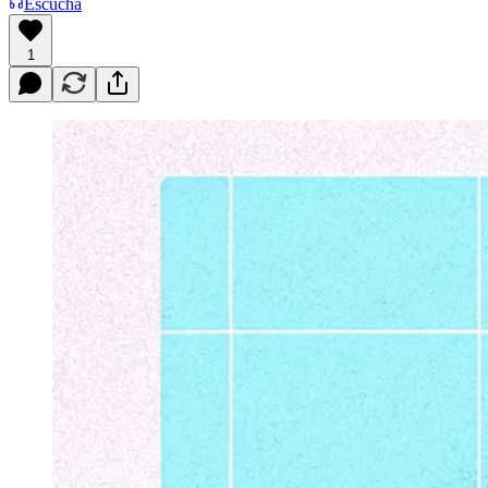
Escucha
1