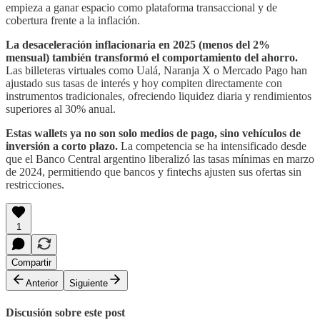
empieza a ganar espacio como plataforma transaccional y de
cobertura frente a la inflación.
La desaceleración inflacionaria en 2025 (menos del 2%
mensual) también transformó el comportamiento del ahorro.
Las billeteras virtuales como Ualá, Naranja X o Mercado Pago han
ajustado sus tasas de interés y hoy compiten directamente con
instrumentos tradicionales, ofreciendo liquidez diaria y rendimientos
superiores al 30% anual.
Estas wallets ya no son solo medios de pago, sino vehículos de
inversión a corto plazo.
La competencia se ha intensificado desde
que el Banco Central argentino liberalizó las tasas mínimas en marzo
de 2024, permitiendo que bancos y fintechs ajusten sus ofertas sin
restricciones.
1
Compartir
Anterior
Siguiente
Discusión sobre este post