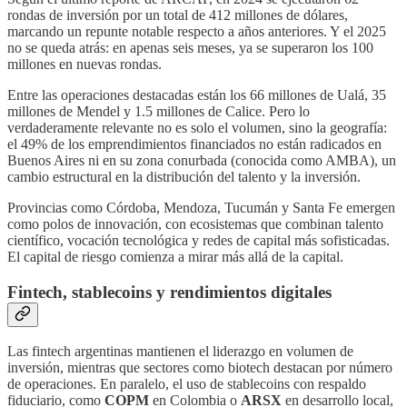
rondas de inversión por un total de 412 millones de dólares,
marcando un repunte notable respecto a años anteriores. Y el 2025
no se queda atrás: en apenas seis meses, ya se superaron los 100
millones en nuevas rondas.
Entre las operaciones destacadas están los 66 millones de Ualá, 35
millones de Mendel y 1.5 millones de Calice. Pero lo
verdaderamente relevante no es solo el volumen, sino la geografía:
el 49% de los emprendimientos financiados no están radicados en
Buenos Aires ni en su zona conurbada (conocida como AMBA), un
cambio estructural en la distribución del talento y la inversión.
Provincias como Córdoba, Mendoza, Tucumán y Santa Fe emergen
como polos de innovación, con ecosistemas que combinan talento
científico, vocación tecnológica y redes de capital más sofisticadas.
El capital de riesgo comienza a mirar más allá de la capital.
Fintech, stablecoins y rendimientos digitales
Las fintech argentinas mantienen el liderazgo en volumen de
inversión, mientras que sectores como biotech destacan por número
de operaciones. En paralelo, el uso de stablecoins con respaldo
fiduciario, como
COPM
en Colombia o
ARSX
en desarrollo local,