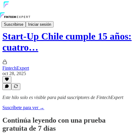
Internacional
Suscribirse
Iniciar sesión
Start-Up Chile cumple 15 años:
cuatro…
FintechExpert
oct 28, 2025
Este hilo solo es visible para paid suscriptores de FintechExpert
Suscríbete para ver →
Continúa leyendo con una prueba
gratuita de 7 días