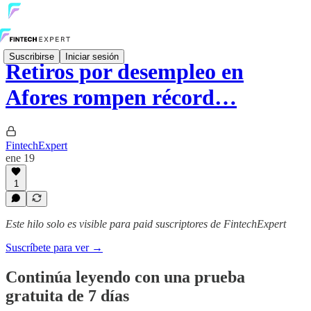
Suscribirse
Iniciar sesión
Retiros por desempleo en
Afores rompen récord…
FintechExpert
ene 19
1
Este hilo solo es visible para paid suscriptores de FintechExpert
Suscríbete para ver →
Continúa leyendo con una prueba
gratuita de 7 días