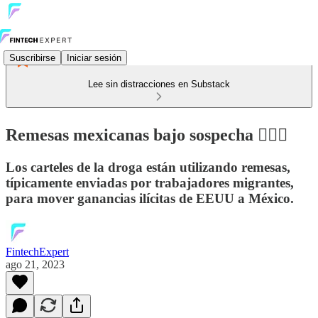
Suscribirse
Iniciar sesión
Lee sin distracciones en Substack
Remesas mexicanas bajo sospecha 🦹🏻‍♂️
Los carteles de la droga están utilizando remesas,
típicamente enviadas por trabajadores migrantes,
para mover ganancias ilícitas de EEUU a México.
FintechExpert
ago 21, 2023