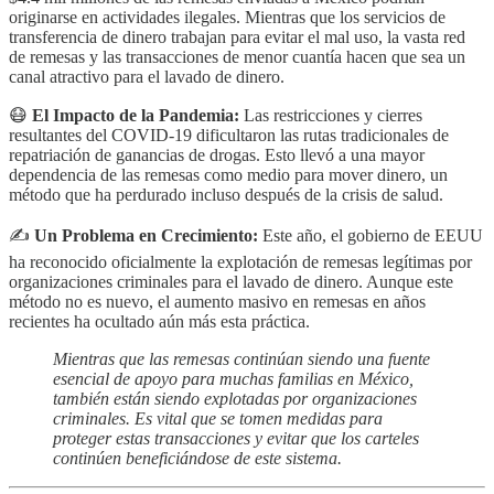
originarse en actividades ilegales. Mientras que los servicios de
transferencia de dinero trabajan para evitar el mal uso, la vasta red
de remesas y las transacciones de menor cuantía hacen que sea un
canal atractivo para el lavado de dinero.
😷
El Impacto de la Pandemia:
Las restricciones y cierres
resultantes del COVID-19 dificultaron las rutas tradicionales de
repatriación de ganancias de drogas. Esto llevó a una mayor
dependencia de las remesas como medio para mover dinero, un
método que ha perdurado incluso después de la crisis de salud.
✍
Un Problema en Crecimiento:
Este año, el gobierno de EEUU
ha reconocido oficialmente la explotación de remesas legítimas por
organizaciones criminales para el lavado de dinero. Aunque este
método no es nuevo, el aumento masivo en remesas en años
recientes ha ocultado aún más esta práctica.
Mientras que las remesas continúan siendo una fuente
esencial de apoyo para muchas familias en México,
también están siendo explotadas por organizaciones
criminales. Es vital que se tomen medidas para
proteger estas transacciones y evitar que los carteles
continúen beneficiándose de este sistema.