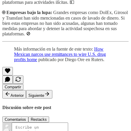
plataformas para actividades ilícitas. 💵
🌐
Empresas bajo la lupa:
Grandes empresas como DolEx, Girosol
y Transfast han sido mencionadas en casos de lavado de dinero. Si
bien estas empresas no han sido acusadas, algunas han tomado
medidas para abordar y detener la actividad sospechosa en sus
plataformas. 🚫
Más información en la fuente de este texto:
How
Mexican narcos use remittances to wire U.S. drug
profits home
publicado por Diego Ore en Ruters.
Compartir
Anterior
Siguiente
Discusión sobre este post
Comentarios
Restacks