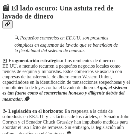
📰
El lado oscuro: Una astuta red de
lavado de dinero
🔍
Pequeños comercios en EE.UU. son presuntos
cómplices en esquemas de lavado que se benefician de
la flexibilidad del sistema de remesas.
🏪
Fragmentación estratégica:
Los remitentes de dinero en
EE.UU. a menudo recurren a pequeños negocios locales como
tiendas de esquina y minoristas. Estos comercios se asocian con
empresas de transferencia de dinero como Western Union,
capacitándose en la identificación de transacciones sospechosas y el
cumplimiento de leyes contra el lavado de dinero.
Aquí, el sistema
es tan fuerte como el comerciante honesto y diligente detrás del
mostrador. 🕵️
📝
Legislación en el horizonte:
En respuesta a la crisis de
sobredosis en EE.UU. y las tácticas de los cárteles, el Senador John
Cornyn y el Senador Chuck Grassley han impulsado medidas para
abordar el uso ilícito de remesas. Sin embargo, la legislación aún
enfrenta desafíos en el Congreso. 🏛️