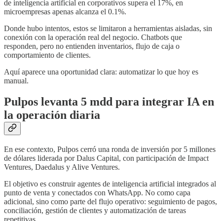
de inteligencia artificial en corporativos supera el 17%, en
microempresas apenas alcanza el 0.1%.
Donde hubo intentos, estos se limitaron a herramientas aisladas, sin
conexión con la operación real del negocio. Chatbots que
responden, pero no entienden inventarios, flujo de caja o
comportamiento de clientes.
Aquí aparece una oportunidad clara: automatizar lo que hoy es
manual.
Pulpos levanta 5 mdd para integrar IA en
la operación diaria
En ese contexto, Pulpos cerró una ronda de inversión por 5 millones
de dólares liderada por Dalus Capital, con participación de Impact
Ventures, Daedalus y Alive Ventures.
El objetivo es construir agentes de inteligencia artificial integrados al
punto de venta y conectados con WhatsApp. No como capa
adicional, sino como parte del flujo operativo: seguimiento de pagos,
conciliación, gestión de clientes y automatización de tareas
repetitivas.