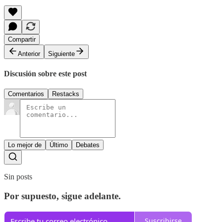
Compartir
Anterior
Siguiente
Discusión sobre este post
Comentarios
Restacks
Lo mejor de
Último
Debates
Sin posts
Por supuesto, sigue adelante.
Suscribirse