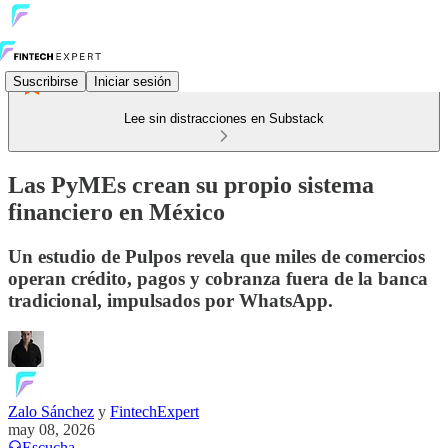
Suscribirse
Iniciar sesión
Lee sin distracciones en Substack
Las PyMEs crean su propio sistema
financiero en México
Un estudio de Pulpos revela que miles de comercios
operan crédito, pagos y cobranza fuera de la banca
tradicional, impulsados por WhatsApp.
Zalo Sánchez
y
FintechExpert
may 08, 2026
Escucha