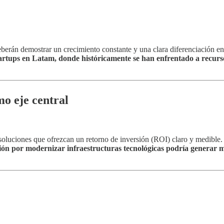
berán demostrar un crecimiento constante y una clara diferenciación 
startups en Latam, donde históricamente se han enfrentado a recurs
o eje central
soluciones que ofrezcan un retorno de inversión (ROI) claro y medible. 
sión por modernizar infraestructuras tecnológicas podría generar 