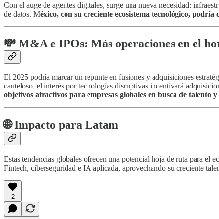
Con el auge de agentes digitales, surge una nueva necesidad: infraestr
de datos. M
éxico, con su creciente ecosistema tecnológico, podría
💸
M&A e IPOs: Más operaciones en el ho
El 2025 podría marcar un repunte en fusiones y adquisiciones estraté
cauteloso, el interés por tecnologías disruptivas incentivará adquisici
objetivos atractivos para empresas globales en busca de talento y
🌐
Impacto para Latam
Estas tendencias globales ofrecen una potencial hoja de ruta para el
Fintech, ciberseguridad e IA aplicada, aprovechando su creciente tale
2