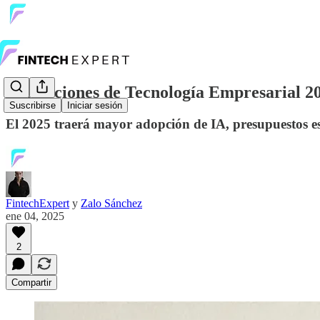
Predicciones de Tecnología Empresarial 2
Suscribirse
Iniciar sesión
El 2025 traerá mayor adopción de IA, presupuestos es
FintechExpert
y
Zalo Sánchez
ene 04, 2025
2
Compartir