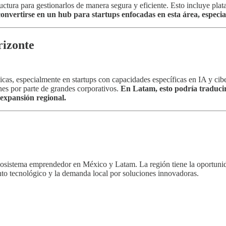
uctura para gestionarlos de manera segura y eficiente. Esto incluye pla
 convertirse en un hub para startups enfocadas en esta área, espec
rizonte
gicas, especialmente en startups con capacidades específicas en IA y c
ones por parte de grandes corporativos.
En Latam, esto podría traducir
 expansión regional.
 ecosistema emprendedor en México y Latam. La región tiene la oportuni
nto tecnológico y la demanda local por soluciones innovadoras.