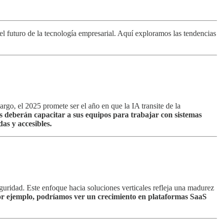
 el futuro de la tecnología empresarial. Aquí exploramos las tendencias
rgo, el 2025 promete ser el año en que la IA transite de la
s deberán capacitar a sus equipos para trabajar con sistemas
as y accesibles.
guridad. Este enfoque hacia soluciones verticales refleja una madurez
r ejemplo, podríamos ver un crecimiento en plataformas SaaS