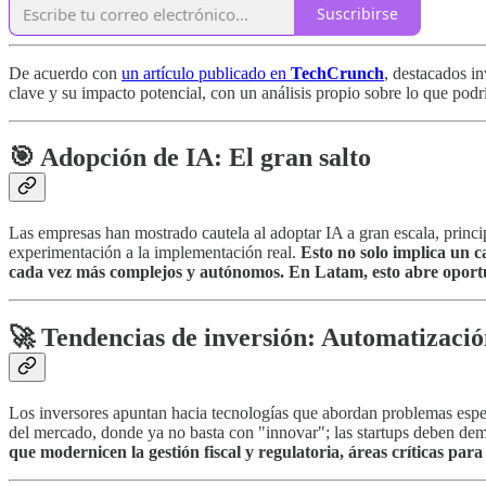
Suscribirse
De acuerdo con
un artículo publicado en
TechCrunch
, destacados in
clave y su impacto potencial, con un análisis propio sobre lo que podrí
🎯
Adopción de IA: El gran salto
Las empresas han mostrado cautela al adoptar IA a gran escala, princi
experimentación a la implementación real.
Esto no solo implica un 
cada vez más complejos y autónomos. En Latam, esto abre oportun
🚀
Tendencias de inversión: Automatización
Los inversores apuntan hacia tecnologías que abordan problemas especí
del mercado, donde ya no basta con "innovar"; las startups deben dem
que modernicen la gestión fiscal y regulatoria, áreas críticas para