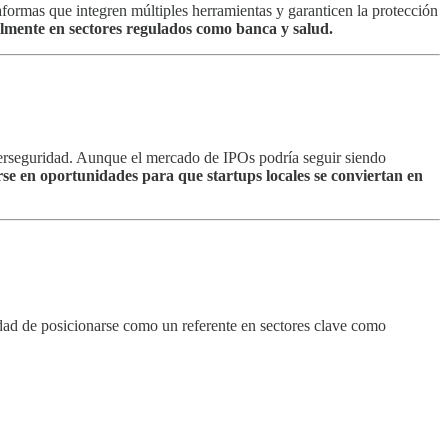
taformas que integren múltiples herramientas y garanticen la protección
ialmente en sectores regulados como banca y salud.
iberseguridad. Aunque el mercado de IPOs podría seguir siendo
se en oportunidades para que startups locales se conviertan en
dad de posicionarse como un referente en sectores clave como