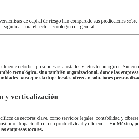
versionistas de capital de riesgo han compartido sus predicciones sobre
a significar para el sector tecnológico en general.
palmente debido a presupuestos ajustados y retos tecnológicos. Sin emba
cambio tecnológico, sino también organizacional, donde las empresa
idades para que startups locales ofrezcan soluciones personalizad
 y verticalización
ficos de sectores clave, como servicios legales, contabilidad y ciberse
ostrar un impacto directo en productividad y eficiencia.
En México, po
 las empresas locales.