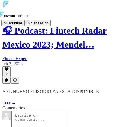
Suscribirse
Iniciar sesión
🎧 Podcast: Fintech Radar
Mexico 2023; Mendel…
FintechExpert
feb 2, 2023
2
⚡️ EL NUEVO EPISODIO YA ESTÁ DISPONIBLE
Leer →
Comentarios