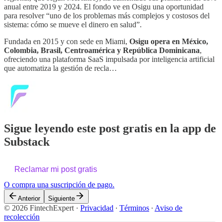
anual entre 2019 y 2024. El fondo ve en Osigu una oportunidad
para resolver “uno de los problemas más complejos y costosos del
sistema: cómo se mueve el dinero en salud”.
Fundada en 2015 y con sede en Miami,
Osigu opera en México,
Colombia, Brasil, Centroamérica y República Dominicana
,
ofreciendo una plataforma SaaS impulsada por inteligencia artificial
que automatiza la gestión de recla…
Sigue leyendo este post gratis en la app de
Substack
Reclamar mi post gratis
O compra una suscripción de pago.
Anterior
Siguiente
© 2026 FintechExpert
·
Privacidad
∙
Términos
∙
Aviso de
recolección