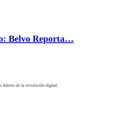
co: Belvo Reporta…
líderes de la revolución digital.