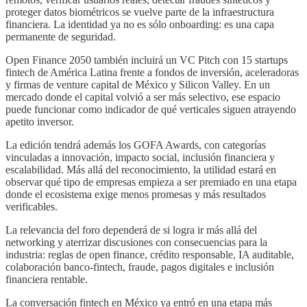
proteger datos biométricos se vuelve parte de la infraestructura
financiera. La identidad ya no es sólo onboarding: es una capa
permanente de seguridad.
Open Finance 2050 también incluirá un VC Pitch con 15 startups
fintech de América Latina frente a fondos de inversión, aceleradoras
y firmas de venture capital de México y Silicon Valley. En un
mercado donde el capital volvió a ser más selectivo, ese espacio
puede funcionar como indicador de qué verticales siguen atrayendo
apetito inversor.
La edición tendrá además los GOFA Awards, con categorías
vinculadas a innovación, impacto social, inclusión financiera y
escalabilidad. Más allá del reconocimiento, la utilidad estará en
observar qué tipo de empresas empieza a ser premiado en una etapa
donde el ecosistema exige menos promesas y más resultados
verificables.
La relevancia del foro dependerá de si logra ir más allá del
networking y aterrizar discusiones con consecuencias para la
industria: reglas de open finance, crédito responsable, IA auditable,
colaboración banco-fintech, fraude, pagos digitales e inclusión
financiera rentable.
La conversación fintech en México ya entró en una etapa más