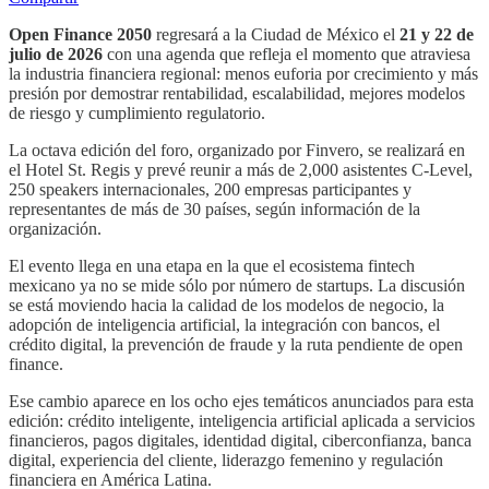
Open Finance 2050
regresará a la Ciudad de México el
21 y 22 de
julio de 2026
con una agenda que refleja el momento que atraviesa
la industria financiera regional: menos euforia por crecimiento y más
presión por demostrar rentabilidad, escalabilidad, mejores modelos
de riesgo y cumplimiento regulatorio.
La octava edición del foro, organizado por Finvero, se realizará en
el Hotel St. Regis y prevé reunir a más de 2,000 asistentes C-Level,
250 speakers internacionales, 200 empresas participantes y
representantes de más de 30 países, según información de la
organización.
El evento llega en una etapa en la que el ecosistema fintech
mexicano ya no se mide sólo por número de startups. La discusión
se está moviendo hacia la calidad de los modelos de negocio, la
adopción de inteligencia artificial, la integración con bancos, el
crédito digital, la prevención de fraude y la ruta pendiente de open
finance.
Ese cambio aparece en los ocho ejes temáticos anunciados para esta
edición: crédito inteligente, inteligencia artificial aplicada a servicios
financieros, pagos digitales, identidad digital, ciberconfianza, banca
digital, experiencia del cliente, liderazgo femenino y regulación
financiera en América Latina.