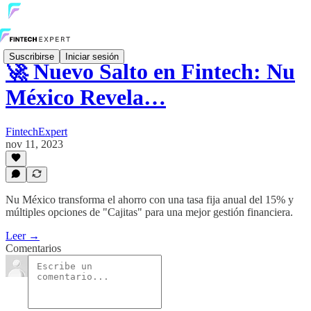
Suscribirse
Iniciar sesión
🚀 Nuevo Salto en Fintech: Nu
México Revela…
FintechExpert
nov 11, 2023
Nu México transforma el ahorro con una tasa fija anual del 15% y
múltiples opciones de "Cajitas" para una mejor gestión financiera.
Leer →
Comentarios